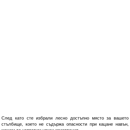
След като сте избрали лесно достъпно място за вашето
стълбище, което не съдържа опасности при кацане навън,