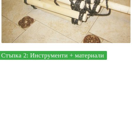
Стъпка 2: Инструменти + материали