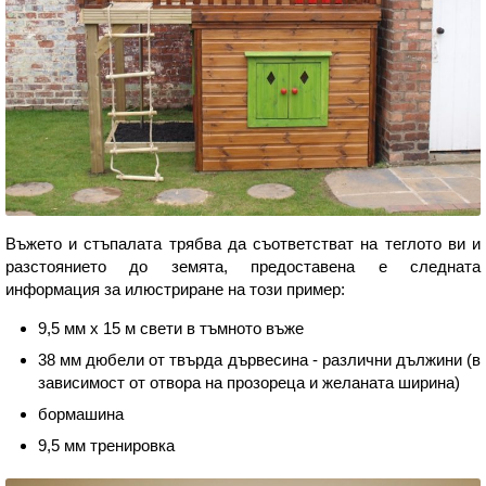
Въжето и стъпалата трябва да съответстват на теглото ви и
разстоянието до земята, предоставена е следната
информация за илюстриране на този пример:
9,5 мм х 15 м свети в тъмното въже
38 мм дюбели от твърда дървесина - различни дължини (в
зависимост от отвора на прозореца и желаната ширина)
бормашина
9,5 мм тренировка