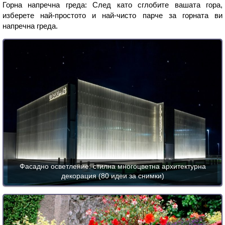
Горна напречна греда: След като сглобите вашата гора,
изберете най-простото и най-чисто парче за горната ви
напречна греда.
Фасадно осветление: стилна многоцветна архитектурна
декорация (80 идеи за снимки)