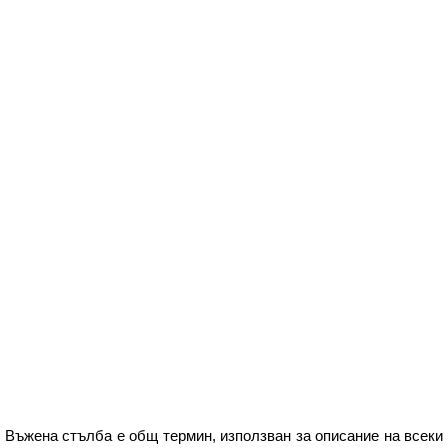
Въжена стълба е общ термин, използван за описание на всеки