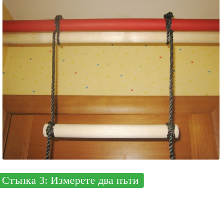
Стъпка 3: Измерете два пъти