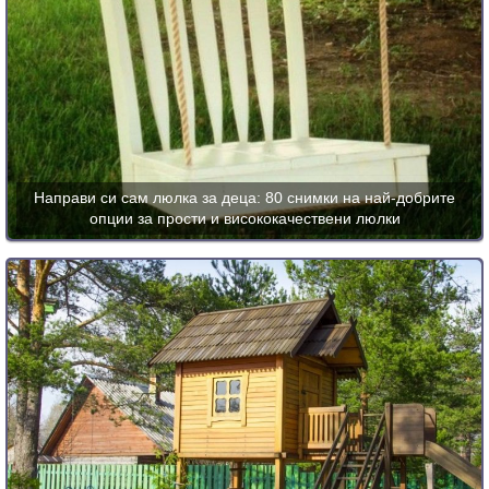
Направи си сам люлка за деца: 80 снимки на най-добрите
опции за прости и висококачествени люлки