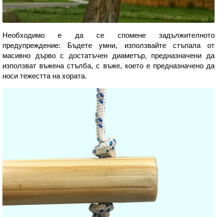
Необходимо е да се спомене задължителното
предупреждение: Бъдете умни, използвайте стъпала от
масивно дърво с достатъчен диаметър, предназначени да
използват въжена стълба, с въже, което е предназначено да
носи тежестта на хората.