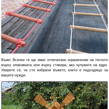
Въже: Всички те ще имат отпечатано ограничение на теглото
върху опаковката или върху стикера, ако купувате на едро.
Уверете се, че сте избрали въжето, което е подходящо за
вашите нужди.