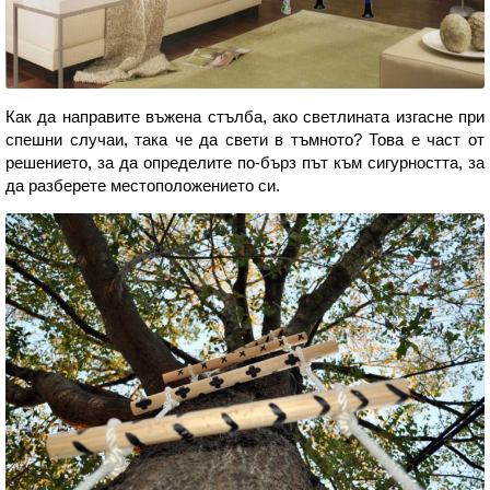
Как да направите въжена стълба, ако светлината изгасне при
спешни случаи, така че да свети в тъмното? Това е част от
решението, за да определите по-бърз път към сигурността, за
да разберете местоположението си.