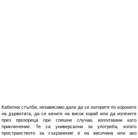
Кабелни стълби, независимо дали да се катерите по короните
на дърветата, да се качите на висок кораб или да излезете
през прозореца при спешни случаи, използвани като
приключение. Те са универсални за употреба, когато
пространството за съхранение е на височина или ако