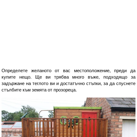
Определете желаното от вас местоположение, преди да
купите нещо. Ще ви трябва много въже, подходящо за
задържане на теглото ви и достатъчно стъпки, за да спуснете
стълбите към земята от прозореца.