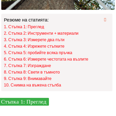
Резюме на статията:
Стъпка 1: Преглед
Стъпка 2: Инструменти + материали
Стъпка 3: Измерете два пъти
Стъпка 4: Изрежете стъпките
Стъпка 5: пробийте всяка пръчка
Стъпка 6: Измерете честотата на възлите
Стъпка 7: Изграждане
Стъпка 8: Свети в тъмното
Стъпка 9: Внимавайте
Снимка на въжена стълба
Стъпка 1: Преглед