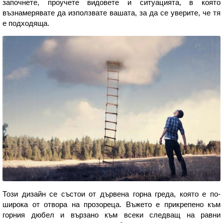
започнете, проучете видовете и ситуацията, в която
възнамерявате да използвате вашата, за да се уверите, че тя
е подходяща.
Този дизайн се състои от дървена горна греда, която е по-
широка от отвора на прозореца. Въжето е прикрепено към
горния дюбел и вързано към всеки следващ на равни