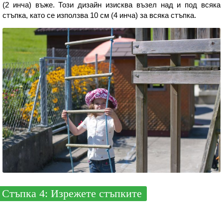
(2 инча) въже. Този дизайн изисква възел над и под всяка
стъпка, като се използва 10 см (4 инча) за всяка стъпка.
Стъпка 4: Изрежете стъпките