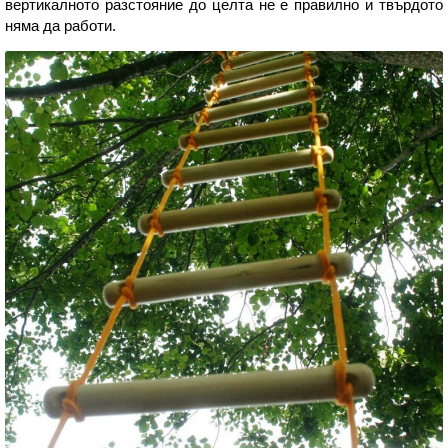
вертикалното разстояние до целта не е правилно и твърдото
няма да работи.