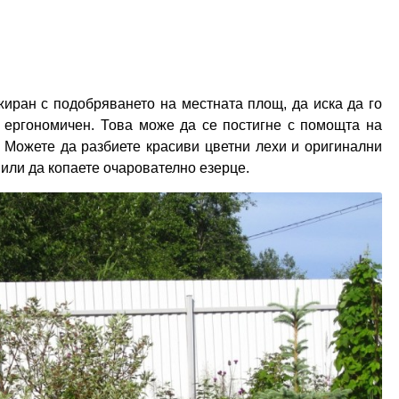
жиран с подобряването на местната площ, да иска да го
 ергономичен. Това може да се постигне с помощта на
. Можете да разбиете красиви цветни лехи и оригинални
 или да копаете очарователно езерце.