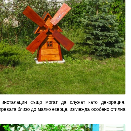
 инсталации също могат да служат като декорация.
тревата близо до малко езерце, изглежда особено стилна