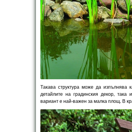
Такава структура може да изпълнява к
детайлите на градинския декор, така 
вариант е най-важен за малка площ. В кр