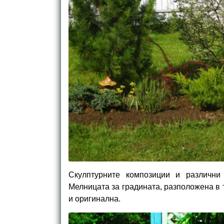
Скулптурните композиции и различни
Мелницата за градината, разположена в 
и оригинална.