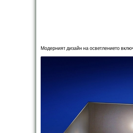
Модерният дизайн на осветлението включ