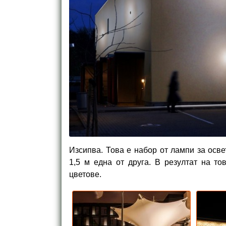
Изсипва. Това е набор от лампи за осв
1,5 м една от друга. В резултат на то
цветове.