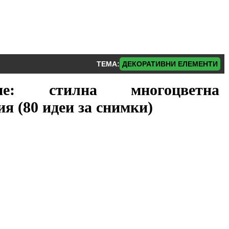
ТЕМА:
ДЕКОРАТИВНИ ЕЛЕМЕНТИ
ние: стилна многоцветна
я (80 идеи за снимки)