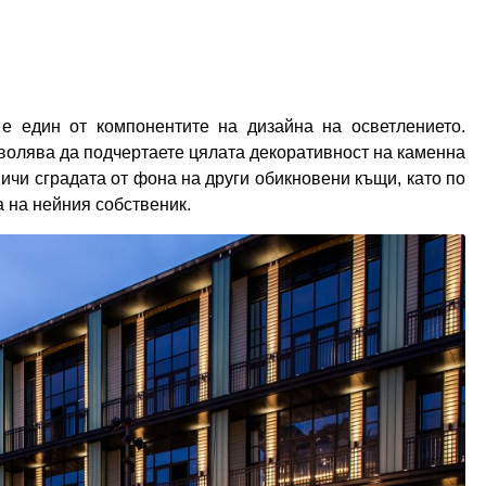
е един от компонентите на дизайна на осветлението.
волява да подчертаете цялата декоративност на каменна
ничи сградата от фона на други обикновени къщи, като по
а на нейния собственик.