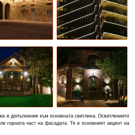
ика в допълнение към основната светлина. Осветлението
ли горната част на фасадата. Тя е основният акцент на