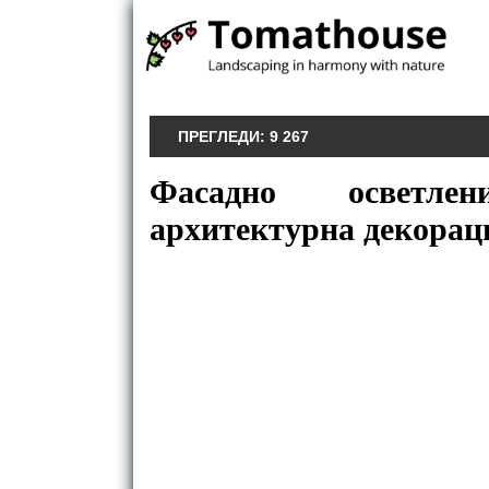
ПРЕГЛЕДИ:
9 267
Фасадно осветле
архитектурна декораци