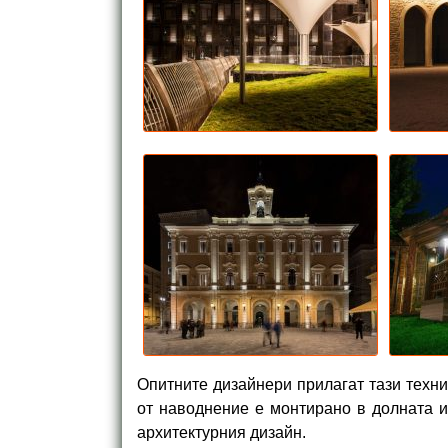
Опитните дизайнери прилагат тази техн
от наводнение е монтирано в долната и
архитектурния дизайн.