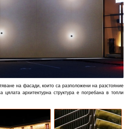
етяване на фасади, които са разположени на разстояние
ва цялата архитектурна структура е погребана в топли