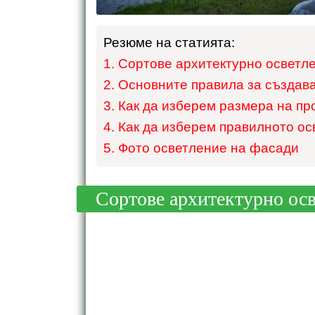
Резюме на статията:
Сортове архитектурно осветл
Основните правила за създав
Как да изберем размера на пр
Как да изберем правилното о
Фото осветление на фасади
Сортове архитектурно ос