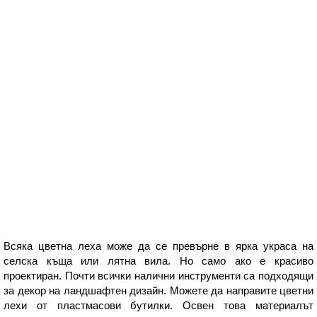
Всяка цветна леха може да се превърне в ярка украса на
селска къща или лятна вила. Но само ако е красиво
проектиран. Почти всички налични инструменти са подходящи
за декор на ландшафтен дизайн. Можете да направите цветни
лехи от пластмасови бутилки. Освен това материалът