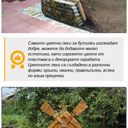
Самите цветни лехи за бутилки изглеждат
добре, можете да добавите малко
естетика, като изрежете цветя от
пластмаса и декорирате оградата.
Цветните лехи са създадени в различни
форми: кръгли, овални, правоъгълни, всяка
по ваша преценка.