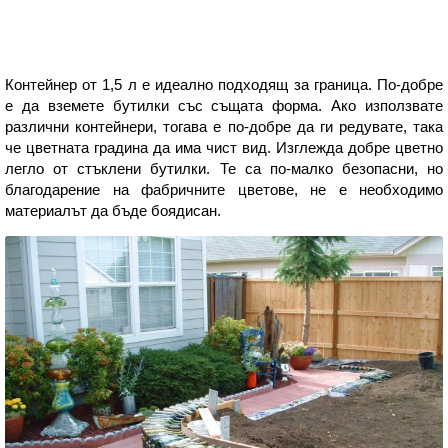
Контейнер от 1,5 л е идеално подходящ за граница. По-добре
е да вземете бутилки със същата форма. Ако използвате
различни контейнери, тогава е по-добре да ги редувате, така
че цветната градина да има чист вид. Изглежда добре цветно
легло от стъклени бутилки. Те са по-малко безопасни, но
благодарение на фабричните цветове, не е необходимо
материалът да бъде боядисан.