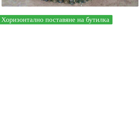
Хоризонтално поставяне на бутилка