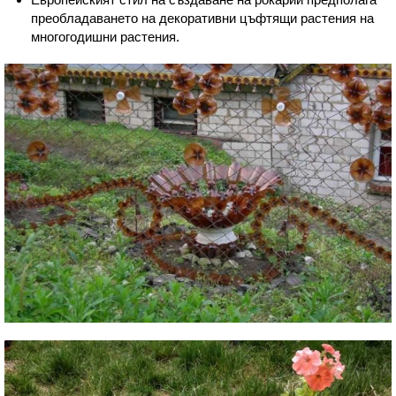
преобладаването на декоративни цъфтящи растения на
многогодишни растения.