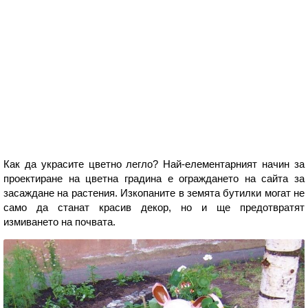
Как да украсите цветно легло? Най-елементарният начин за
проектиране на цветна градина е ограждането на сайта за
засаждане на растения. Изкопаните в земята бутилки могат не
само да станат красив декор, но и ще предотвратят
измиването на почвата.