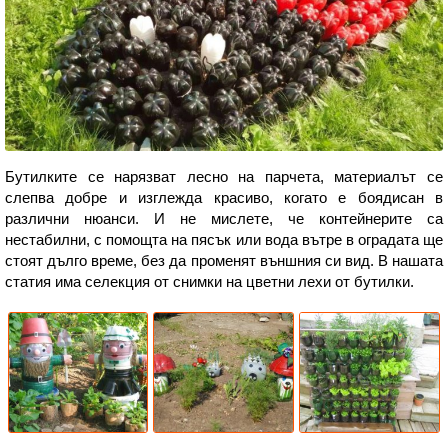
Бутилките се нарязват лесно на парчета, материалът се
слепва добре и изглежда красиво, когато е боядисан в
различни нюанси. И не мислете, че контейнерите са
нестабилни, с помощта на пясък или вода вътре в оградата ще
стоят дълго време, без да променят външния си вид. В нашата
статия има селекция от снимки на цветни лехи от бутилки.