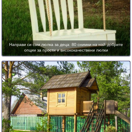
Направи си сам люлка за деца: 80 снимки на най-добрите
опции за прости и висококачествени люлки