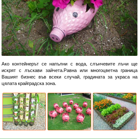
Ако контейнерът се напълни с вода, слънчевите лъчи ще
искрят с лъскави зайчета.Равна или многоцветна граница
Вашият бизнес във всеки случай, градината за украса на
цялата крайградска зона.