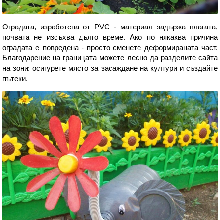
Оградата, изработена от PVC - материал задържа влагата,
почвата не изсъхва дълго време. Ако по някаква причина
оградата е повредена - просто сменете деформираната част.
Благодарение на границата можете лесно да разделите сайта
на зони: осигурете място за засаждане на култури и създайте
пътеки.