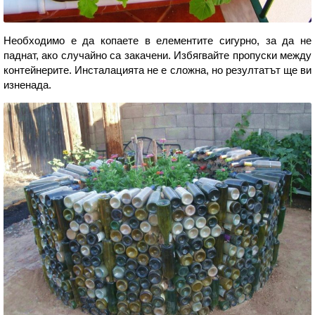
Необходимо е да копаете в елементите сигурно, за да не
паднат, ако случайно са закачени. Избягвайте пропуски между
контейнерите. Инсталацията не е сложна, но резултатът ще ви
изненада.