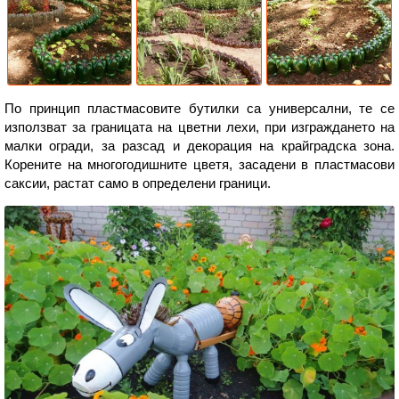
По принцип пластмасовите бутилки са универсални, те се
използват за границата на цветни лехи, при изграждането на
малки огради, за разсад и декорация на крайградска зона.
Корените на многогодишните цветя, засадени в пластмасови
саксии, растат само в определени граници.