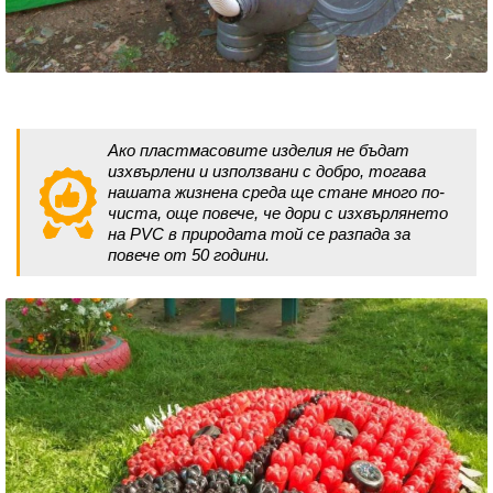
Ако пластмасовите изделия не бъдат
изхвърлени и използвани с добро, тогава
нашата жизнена среда ще стане много по-
чиста, още повече, че дори с изхвърлянето
на PVC в природата той се разпада за
повече от 50 години.