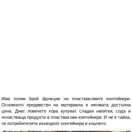
Има голям брой функции на пластмасовите контейнери.
Основното предимство на материала е неговата достъпна
цена. Днес повечето хора купуват сладки напитки, сода и
почистващи продукти в пластмасови контейнери. И не е тайна,
че потребителите изхвърлят контейнери в кошчето.