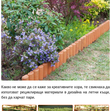
Какво не може да се каже за креативните хора, те свикнаха да
използват рециклиращи материали в дизайна на летни къщи,
без да харчат пари.