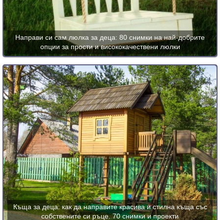
Направи си сам люлка за деца: 80 снимки на най-добрите
опции за прости и висококачествени люлки
Къща за деца: как да направите красива и стилна къща със
собствените си ръце. 70 снимки и проекти