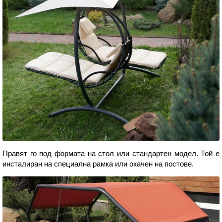
Правят го под формата на стол или стандартен модел. Той е
инсталиран на специална рамка или окачен на постове.