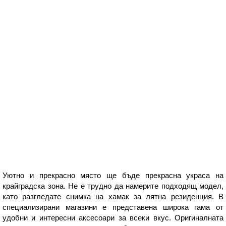
Уютно и прекрасно място ще бъде прекрасна украса на
крайградска зона. Не е трудно да намерите подходящ модел,
като разгледате снимка на хамак за лятна резиденция. В
специализирани магазини е представена широка гама от
удобни и интересни аксесоари за всеки вкус. Оригиналната