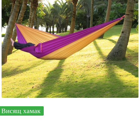
Висящ хамак