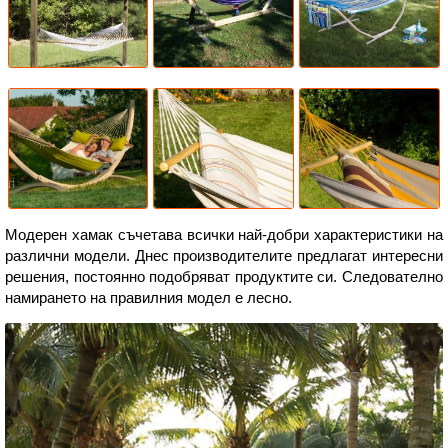
Модерен хамак съчетава всички най-добри характеристики на
различни модели. Днес производителите предлагат интересни
решения, постоянно подобряват продуктите си. Следователно
намирането на правилния модел е лесно.