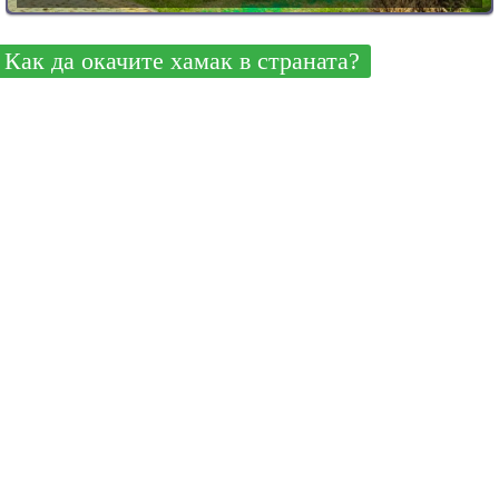
Как да окачите хамак в страната?