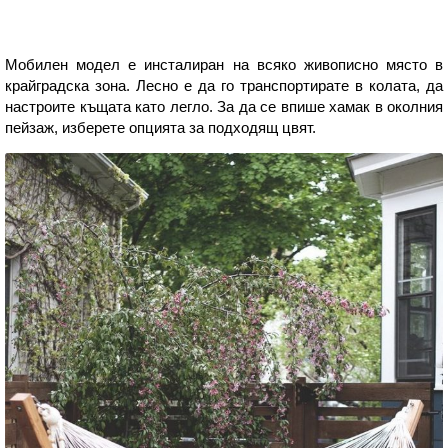
Мобилен модел е инсталиран на всяко живописно място в
крайградска зона. Лесно е да го транспортирате в колата, да
настроите къщата като легло. За да се впише хамак в околния
пейзаж, изберете опцията за подходящ цвят.