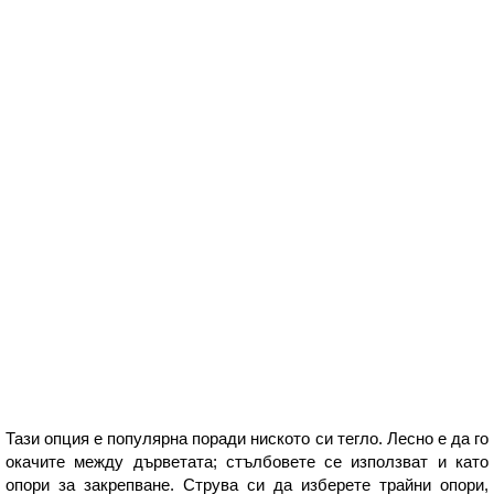
Тази опция е популярна поради ниското си тегло. Лесно е да го
окачите между дърветата; стълбовете се използват и като
опори за закрепване. Струва си да изберете трайни опори,