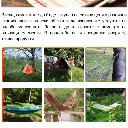
Висящ хамак може да бъде закупен на евтини цени в различни
стационарни търговски обекти и да използвате услугите на
онлайн магазините. Лесно е да го окачите с помощта на
опъващи елементи. В продажба са и специални опори за
такива продукти.