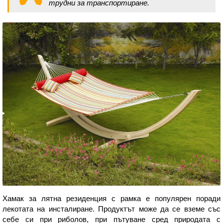
трудни за транспортиране.
Хамак за лятна резиденция с рамка е популярен поради
лекотата на инсталиране. Продуктът може да се вземе със
себе си при риболов, при пътуване сред природата с