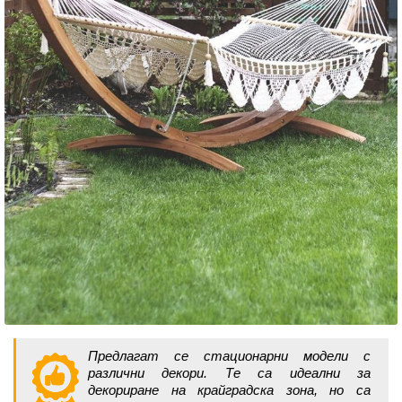
Предлагат се стационарни модели с
различни декори. Те са идеални за
декориране на крайградска зона, но са