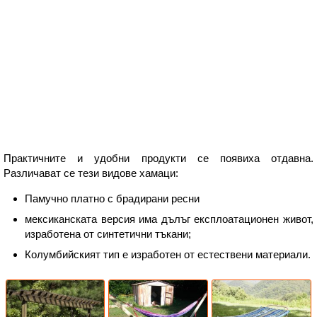
Практичните и удобни продукти се появиха отдавна.
Различават се тези видове хамаци:
Памучно платно с брадирани ресни
мексиканската версия има дълъг експлоатационен живот,
изработена от синтетични тъкани;
Колумбийският тип е изработен от естествени материали.