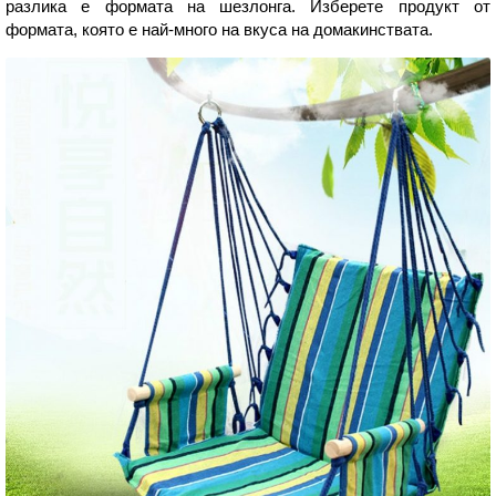
разлика е формата на шезлонга. Изберете продукт от
формата, която е най-много на вкуса на домакинствата.