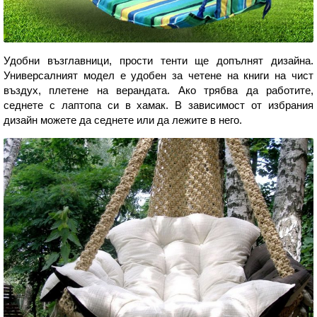
Удобни възглавници, прости тенти ще допълнят дизайна.
Универсалният модел е удобен за четене на книги на чист
въздух, плетене на верандата. Ако трябва да работите,
седнете с лаптопа си в хамак. В зависимост от избрания
дизайн можете да седнете или да лежите в него.