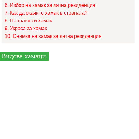
Избор на хамак за лятна резиденция
Как да окачите хамак в страната?
Направи си хамак
Украса за хамак
Снимка на хамак за лятна резиденция
Видове хамаци