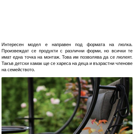
Интересен модел е направен под формата на люлка.
Произвеждат се продукти с различни форми, но всички те
имат една точка на монтаж. Това им позволява да се люлеят.
Такъв детски хамак ще се хареса на деца и възрастни членове
на семейството.