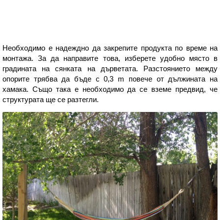
Необходимо е надеждно да закрепите продукта по време на
монтажа. За да направите това, изберете удобно място в
градината на сянката на дърветата. Разстоянието между
опорите трябва да бъде с 0,3 m повече от дължината на
хамака. Също така е необходимо да се вземе предвид, че
структурата ще се разтегли.