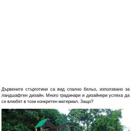
Дървените стърготини са вид спално бельо, използвано за
ландшафтен дизайн. Много градинари и дизайнери успяха да
се влюбят в този конкретен материал. Защо?