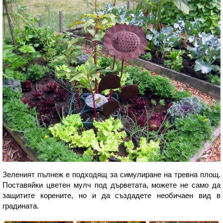
Зеленият пълнеж е подходящ за симулиране на тревна площ.
Поставяйки цветен мулч под дърветата, можете не само да
защитите корените, но и да създадете необичаен вид в
градината.