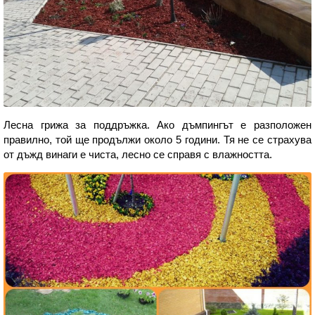
Лесна грижа за поддръжка. Ако дъмпингът е разположен
правилно, той ще продължи около 5 години. Тя не се страхува
от дъжд винаги е чиста, лесно се справя с влажността.