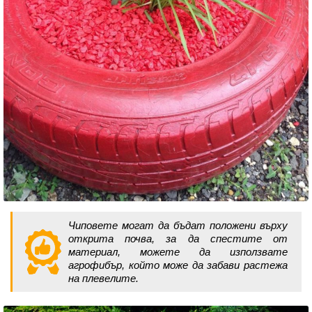
Чиповете могат да бъдат положени върху
открита почва, за да спестите от
материал, можете да използвате
агрофибър, който може да забави растежа
на плевелите.