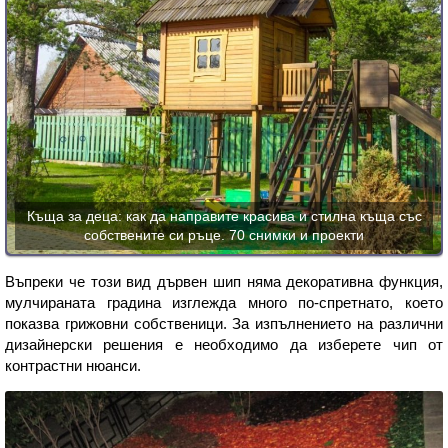
Къща за деца: как да направите красива и стилна къща със
собствените си ръце. 70 снимки и проекти
Въпреки че този вид дървен шип няма декоративна функция,
мулчираната градина изглежда много по-спретнато, което
показва грижовни собственици. За изпълнението на различни
дизайнерски решения е необходимо да изберете чип от
контрастни нюанси.