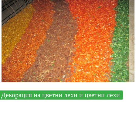
Декорация на цветни лехи и цветни лехи