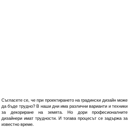
Съгласете се, че при проектирането на градински дизайн може
да бъде трудно? В наши дни има различни варианти и техники
за декориране на земята. Но дори професионалните
дизайнери имат трудности. И тогава процесът се задържа за
известно време.