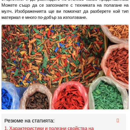
Можете също да се запознаете с техниката на полагане на
мулч. Изображенията ще ви помогнат да разберете кой тип
материал е много по-добър за използване.
Резюме на статията:
Характеристики и полезни свойства на