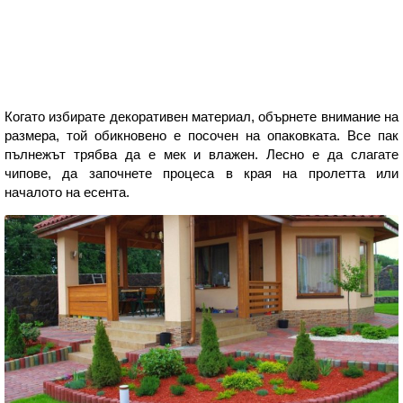
Когато избирате декоративен материал, обърнете внимание на
размера, той обикновено е посочен на опаковката. Все пак
пълнежът трябва да е мек и влажен. Лесно е да слагате
чипове, да започнете процеса в края на пролетта или
началото на есента.