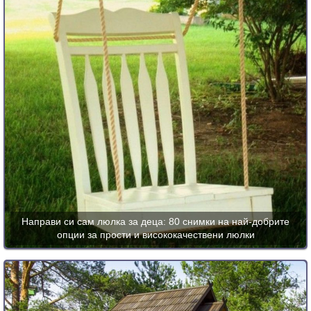
Направи си сам люлка за деца: 80 снимки на най-добрите
опции за прости и висококачествени люлки