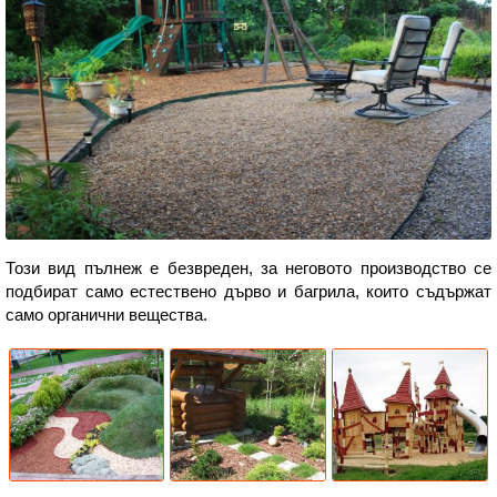
Този вид пълнеж е безвреден, за неговото производство се
подбират само естествено дърво и багрила, които съдържат
само органични вещества.