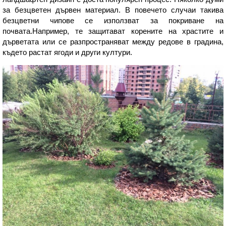
за безцветен дървен материал. В повечето случаи такива
безцветни чипове се използват за покриване на
почвата.Например, те защитават корените на храстите и
дърветата или се разпространяват между редове в градина,
където растат ягоди и други култури.