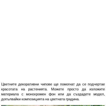
Цветните декоративни чипове ще помогнат да се подчертае
красотата на растенията. Можете просто да изложите
материала с монохромен фон или да създадете модел,
допълвайки композицията на цветната градина.