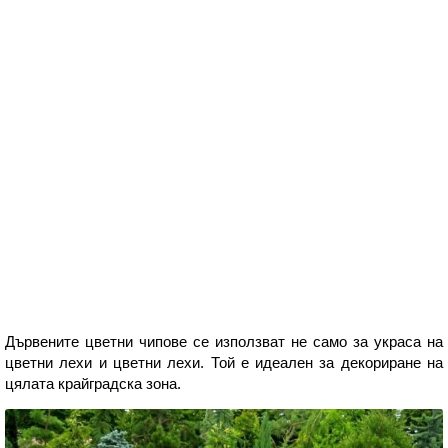
Дървените цветни чипове се използват не само за украса на
цветни лехи и цветни лехи. Той е идеален за декориране на
цялата крайградска зона.