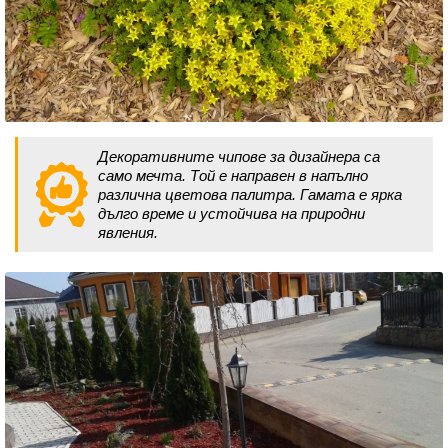
Декоративните чипове за дизайнера са
само мечта. Той е направен в напълно
различна цветова палитра. Гамата е ярка
дълго време и устойчива на природни
явления.