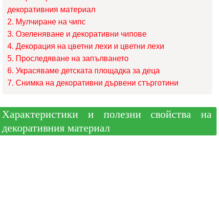
декоративния материал
Мулчиране на чипс
Озеленяване и декоративни чипове
Декорация на цветни лехи и цветни лехи
Проследяване на запълването
Украсяваме детската площадка за деца
Снимка на декоративни дървени стърготини
Характеристики и полезни свойства на
декоративния материал