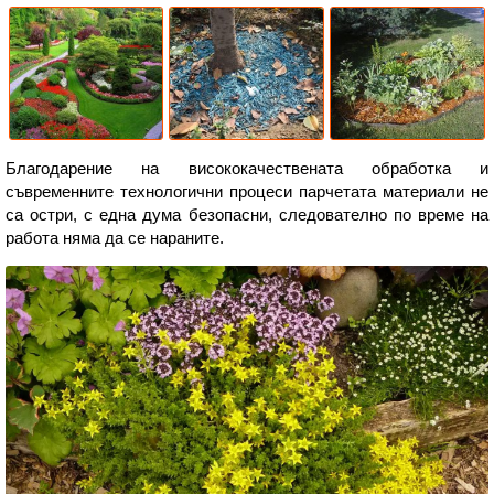
Благодарение на висококачествената обработка и
съвременните технологични процеси парчетата материали не
са остри, с една дума безопасни, следователно по време на
работа няма да се нараните.