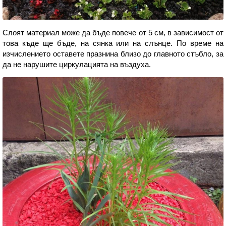
Слоят материал може да бъде повече от 5 см, в зависимост от
това къде ще бъде, на сянка или на слънце. По време на
изчислението оставете празнина близо до главното стъбло, за
да не нарушите циркулацията на въздуха.