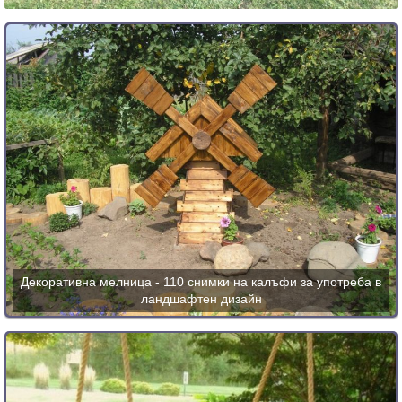
Декоративна мелница - 110 снимки на калъфи за употреба в
ландшафтен дизайн