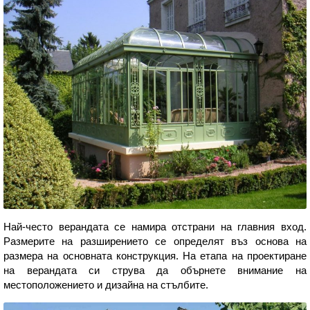
Най-често верандата се намира отстрани на главния вход.
Размерите на разширението се определят въз основа на
размера на основната конструкция. На етапа на проектиране
на верандата си струва да обърнете внимание на
местоположението и дизайна на стълбите.