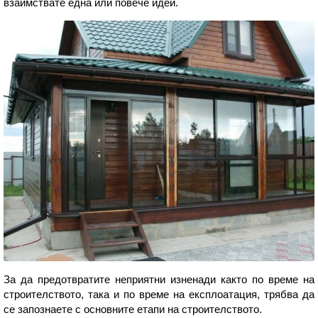
взаимствате една или повече идеи.
За да предотвратите неприятни изненади както по време на
строителството, така и по време на експлоатация, трябва да
се запознаете с основните етапи на строителството.