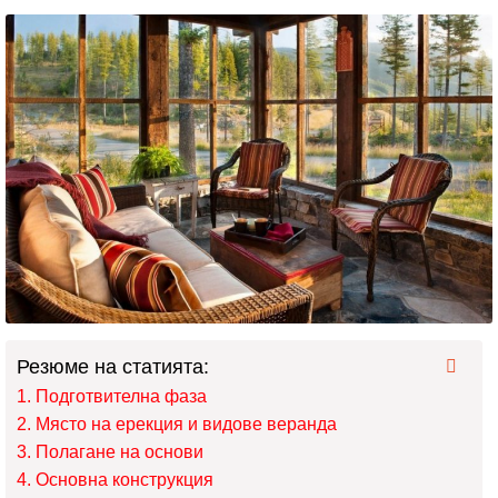
Резюме на статията:
Подготвителна фаза
Място на ерекция и видове веранда
Полагане на основи
Основна конструкция