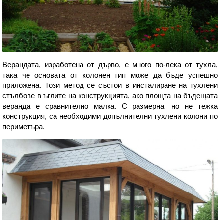
Верандата, изработена от дърво, е много по-лека от тухла,
така че основата от колонен тип може да бъде успешно
приложена. Този метод се състои в инсталиране на тухлени
стълбове в ъглите на конструкцията, ако площта на бъдещата
веранда е сравнително малка. С размерна, но не тежка
конструкция, са необходими допълнителни тухлени колони по
периметъра.