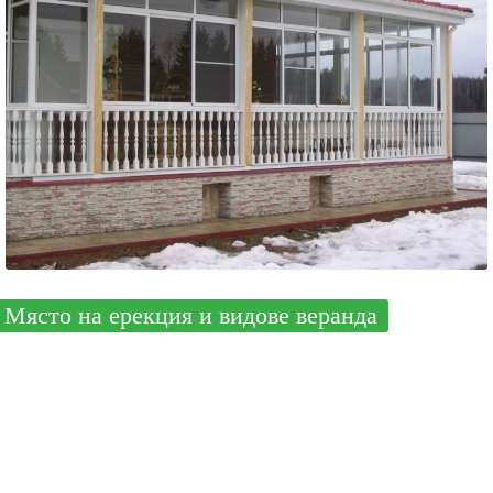
Място на ерекция и видове веранда