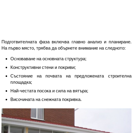
Подготвителната фаза включва главно анализ и планиране.
На първо място, трябва да обърнете внимание на следното:
Основаване на основната структура;
Конструктивни стени и покриви;
Състояние на почвата на предложената строителна
площадка;
Най-честата посока и сила на вятъра;
Височината на снежната покривка.