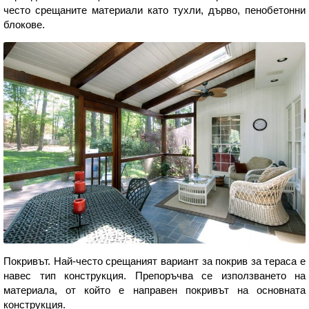
често срещаните материали като тухли, дърво, пенобетонни
блокове.
Покривът. Най-често срещаният вариант за покрив за тераса е
навес тип конструкция. Препоръчва се използването на
материала, от който е направен покривът на основната
конструкция.