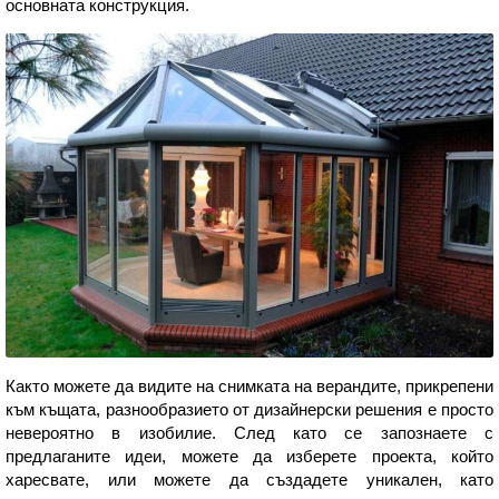
основната конструкция.
Както можете да видите на снимката на верандите, прикрепени
към къщата, разнообразието от дизайнерски решения е просто
невероятно в изобилие. След като се запознаете с
предлаганите идеи, можете да изберете проекта, който
харесвате, или можете да създадете уникален, като