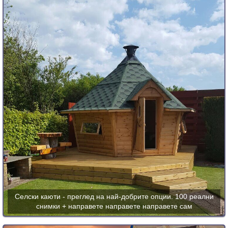
Селски каюти - преглед на най-добрите опции. 100 реални
снимки + направете направете направете сам