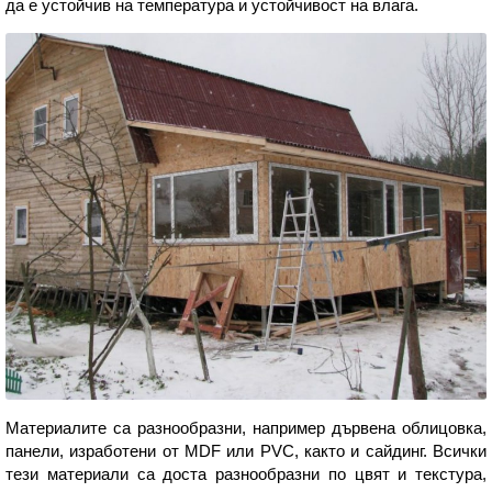
да е устойчив на температура и устойчивост на влага.
Материалите са разнообразни, например дървена облицовка,
панели, изработени от MDF или PVC, както и сайдинг. Всички
тези материали са доста разнообразни по цвят и текстура,