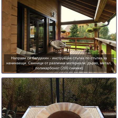
Направи си балдахин - инструкции стъпка по стъпка за
начинаещи. Сенници от различни материали: дърво, метал,
поликарбонат (200 снимки)