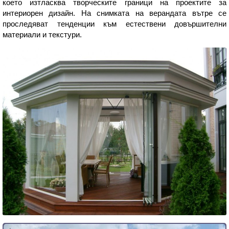
което изтласква творческите граници на проектите за
интериорен дизайн. На снимката на верандата вътре се
проследяват тенденции към естествени довършителни
материали и текстури.