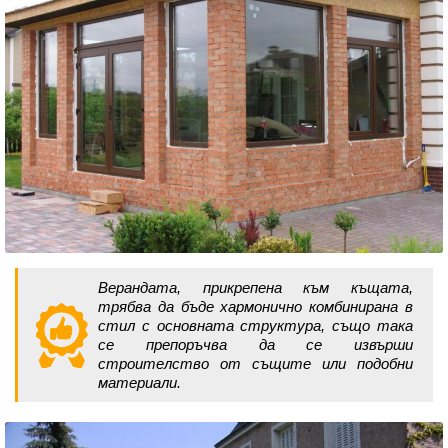
Верандата, прикрепена към къщата,
трябва да бъде хармонично комбинирана в
стил с основната структура, също така
се препоръчва да се извърши
строителство от същите или подобни
материали.