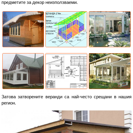
предметите за декор неизползваеми.
Затова затворените веранди са най-често срещани в нашия
регион.