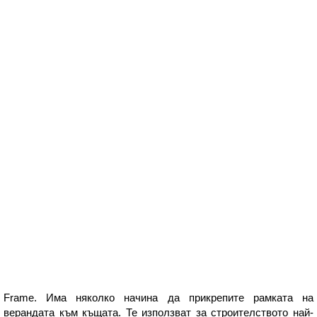
Frame. Има няколко начина да прикрепите рамката на
верандата към къщата. Те използват за строителството най-