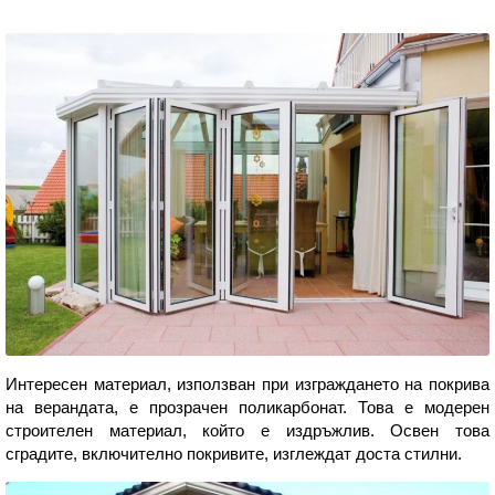
Интересен материал, използван при изграждането на покрива
на верандата, е прозрачен поликарбонат. Това е модерен
строителен материал, който е издръжлив. Освен това
сградите, включително покривите, изглеждат доста стилни.