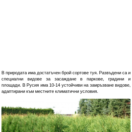
В природата има достатъчен брой сортове туя. Развъдени са и
специални видове за засаждане в паркове, градини и
площади. В Русия има 10-14 устойчиви на замръзване видове,
адаптирани към местните климатични условия.