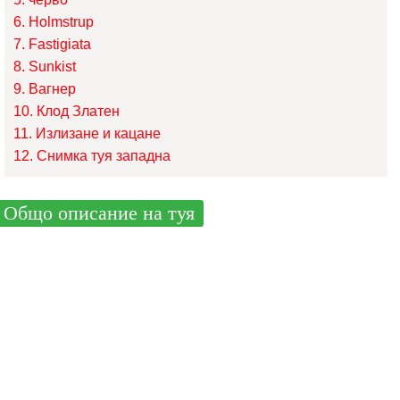
Holmstrup
Fastigiata
Sunkist
Вагнер
Клод Златен
Излизане и кацане
Снимка туя западна
Общо описание на туя