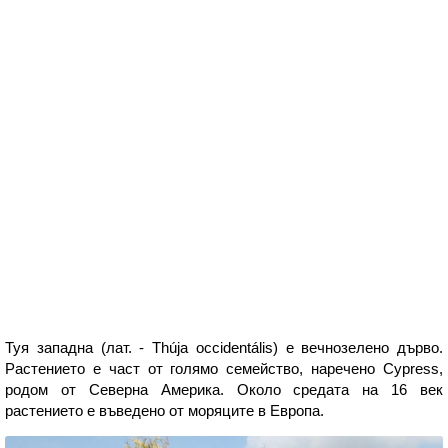
Туя западна (лат. - Thúja occidentális) е вечнозелено дърво.
Растението е част от голямо семейство, наречено Cypress,
родом от Северна Америка. Около средата на 16 век
растението е въведено от моряците в Европа.