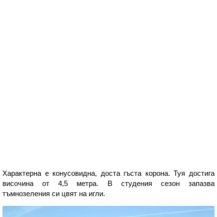
Характерна е конусовидна, доста гъста корона. Туя достига
височина от 4,5 метра. В студения сезон запазва
тъмнозеления си цвят на игли.