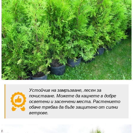
Устойчив на замръзване, лесен за
почистване. Можете да кацнете в добре
осветени и засенчени места. Растението
обаче трябва да бъде защитено от силни
ветрове.