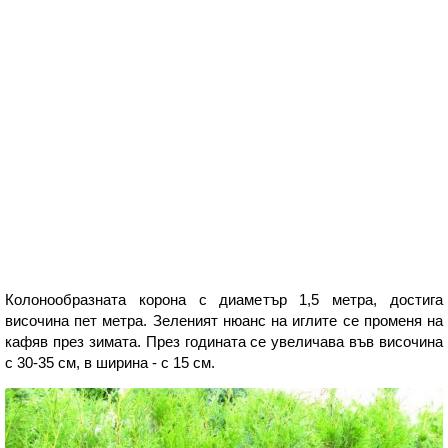
Колонообразната корона с диаметър 1,5 метра, достига
височина пет метра. Зеленият нюанс на иглите се променя на
кафяв през зимата. През годината се увеличава във височина
с 30-35 см, в ширина - с 15 см.