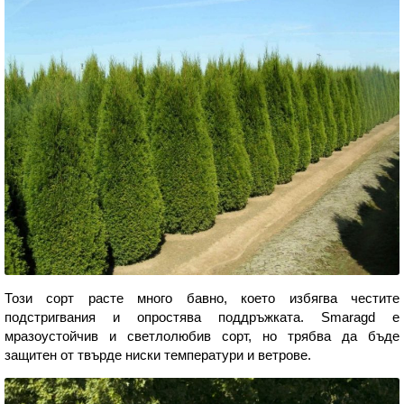
Този сорт расте много бавно, което избягва честите
подстригвания и опростява поддръжката. Smaragd е
мразоустойчив и светлолюбив сорт, но трябва да бъде
защитен от твърде ниски температури и ветрове.