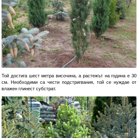
Той достига шест метра височина, а растежът на година е 30
см. Необходими са чести подстригвания, той се нуждае от
влажен глинест субстрат.