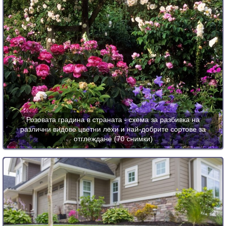
Розовата градина в страната - схема за разбивка на
различни видове цветни лехи и най-добрите сортове за
отглеждане (70 снимки)