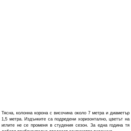
Тясна, колонна корона с височина около 7 метра и диаметър
1,5 метра. Издънките са подредени хоризонтално, цветът на
иглите не се променя в студения сезон. За една година тя