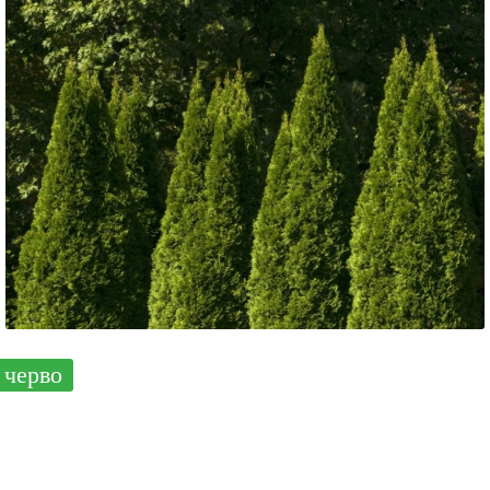
черво