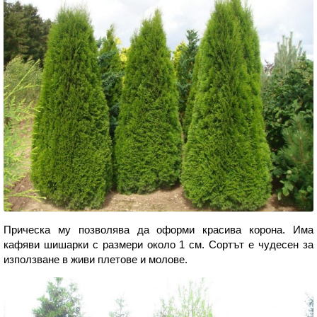
Прическа му позволява да оформи красива корона. Има
кафяви шишарки с размери около 1 см. Сортът е чудесен за
използване в живи плетове и молове.