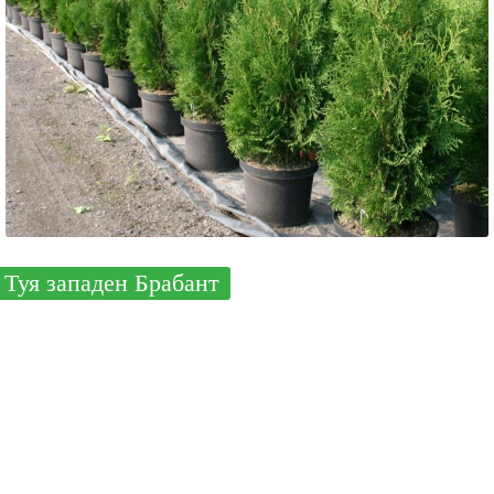
Туя западен Брабант