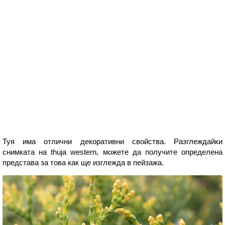
Туя има отлични декоративни свойства. Разглеждайки
снимката на thuja western, можете да получите определена
представа за това как ще изглежда в пейзажа.