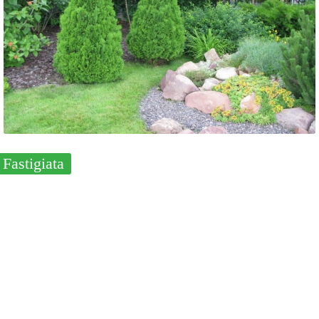
Fastigiata