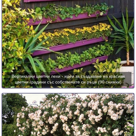
Вертикални цветни лехи - идеи за създаване на красиви
цветни градини със собствените си ръце (90 снимки)