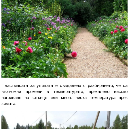
Пластмасата за улицата е създадена с разбирането, че са
възможни промени в температурата, прекалено високо
нагряване на слънце или много ниска температура през
зимата.