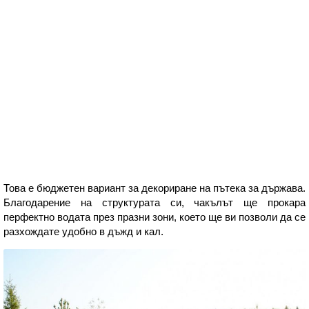
Това е бюджетен вариант за декориране на пътека за държава.
Благодарение на структурата си, чакълът ще прокара
перфектно водата през празни зони, което ще ви позволи да се
разхождате удобно в дъжд и кал.