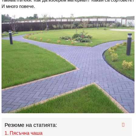
И много повече.
Резюме на статията:
Пясъчна чаша