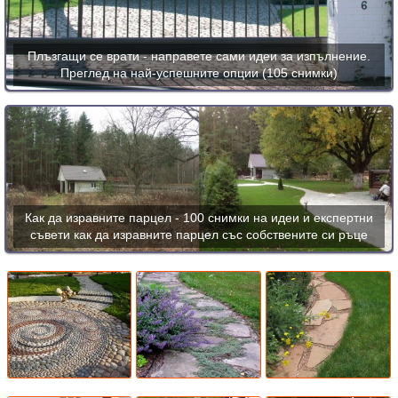
Плъзгащи се врати - направете сами идеи за изпълнение.
Преглед на най-успешните опции (105 снимки)
Как да изравните парцел - 100 снимки на идеи и експертни
съвети как да изравните парцел със собствените си ръце