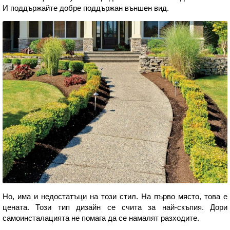
И поддържайте добре поддържан външен вид.
Но, има и недостатъци на този стил. На първо място, това е
цената. Този тип дизайн се счита за най-скъпия. Дори
самоинсталацията не помага да се намалят разходите.