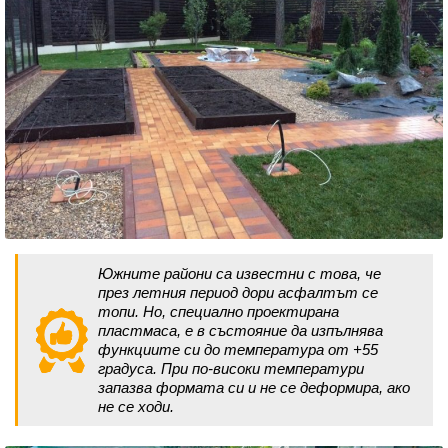
Южните райони са известни с това, че
през летния период дори асфалтът се
топи. Но, специално проектирана
пластмаса, е в състояние да изпълнява
функциите си до температура от +55
градуса. При по-високи температури
запазва формата си и не се деформира, ако
не се ходи.