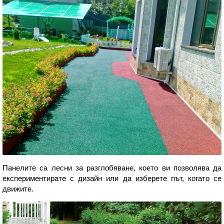
Панелите са лесни за разглобяване, което ви позволява да
експериментирате с дизайн или да изберете път, когато се
движите.