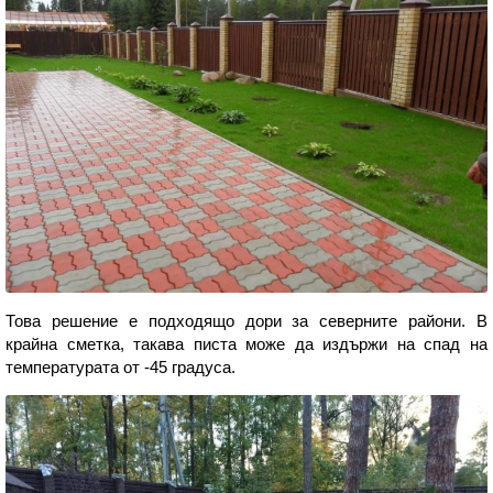
Това решение е подходящо дори за северните райони. В
крайна сметка, такава писта може да издържи на спад на
температурата от -45 градуса.