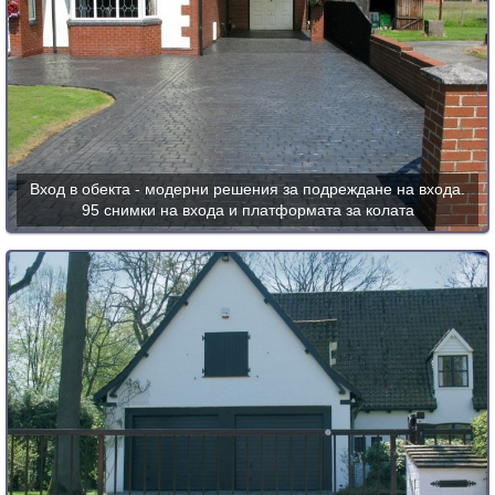
Вход в обекта - модерни решения за подреждане на входа.
95 снимки на входа и платформата за колата