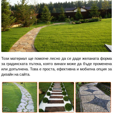
Този материал ще помогне лесно да се даде желаната форма
за градинската пътека, която винаги може да бъде променена
или допълнена. Това е проста, ефективна и мобилна опция за
дизайн на сайта.