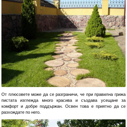
От плюсовете може да се разграничи, че при правилна грижа
пистата изглежда много красива и създава усещане за
комфорт и добре поддържан. Освен това е приятно да се
разхождате по него.