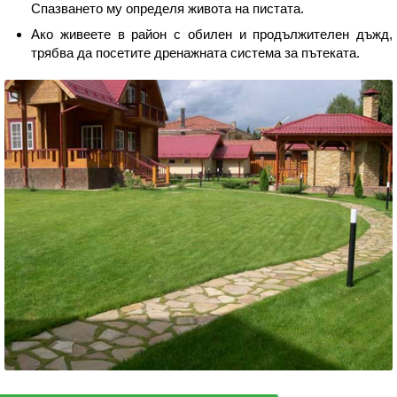
Спазването му определя живота на пистата.
Ако живеете в район с обилен и продължителен дъжд,
трябва да посетите дренажната система за пътеката.