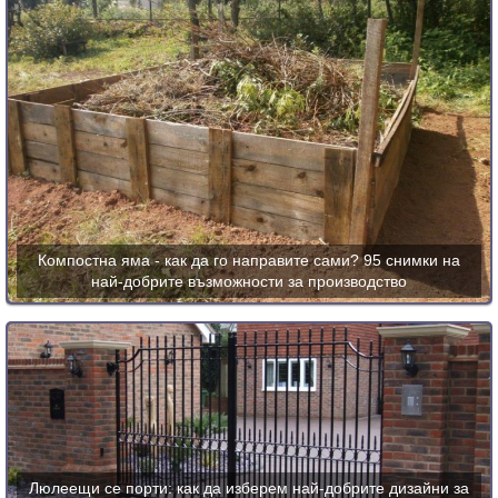
Компостна яма - как да го направите сами? 95 снимки на
най-добрите възможности за производство
Люлеещи се порти: как да изберем най-добрите дизайни за