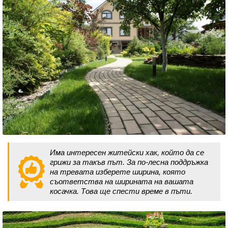
Има интересен житейски хак, който да се
грижи за такъв път. За по-лесна поддръжка
на тревата изберете ширина, която
съответства на ширината на вашата
косачка. Това ще спести време в пъти.