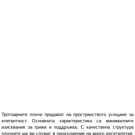
Тротоарните плочи придават на пространството усещане за
елегантност. Основната характеристика са минималните
изисквания за грижи и поддръжка. С качествена структура
плочките ще ви служат в продължение на много десетилетия.