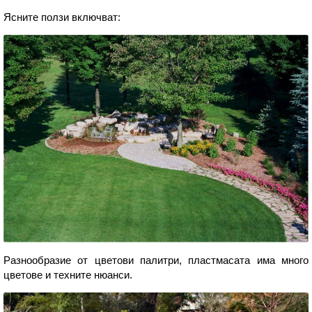
Ясните ползи включват:
Разнообразие от цветови палитри, пластмасата има много
цветове и техните нюанси.