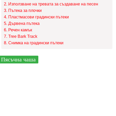
Използване на тревата за създаване на песен
Пътека за плочки
Пластмасови градински пътеки
Дървена пътека
Речен камък
Tree Bark Track
Снимка на градински пътеки
Пясъчна чаша