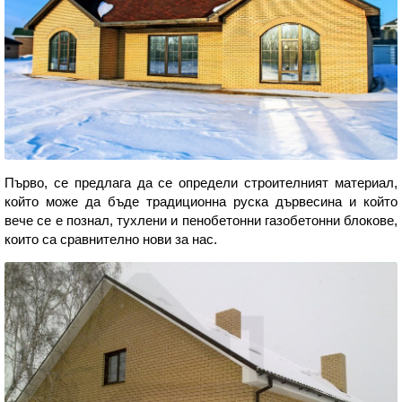
Първо, се предлага да се определи строителният материал,
който може да бъде традиционна руска дървесина и който
вече се е познал, тухлени и пенобетонни газобетонни блокове,
които са сравнително нови за нас.