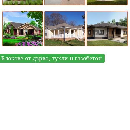
Блокове от дърво, тухли и газобетон