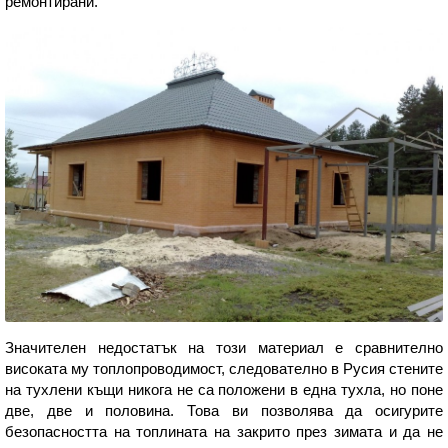
ремонтирани.
Значителен недостатък на този материал е сравнително
високата му топлопроводимост, следователно в Русия стените
на тухлени къщи никога не са положени в една тухла, но поне
две, две и половина. Това ви позволява да осигурите
безопасността на топлината на закрито през зимата и да не