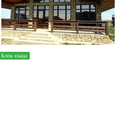
Блок къща