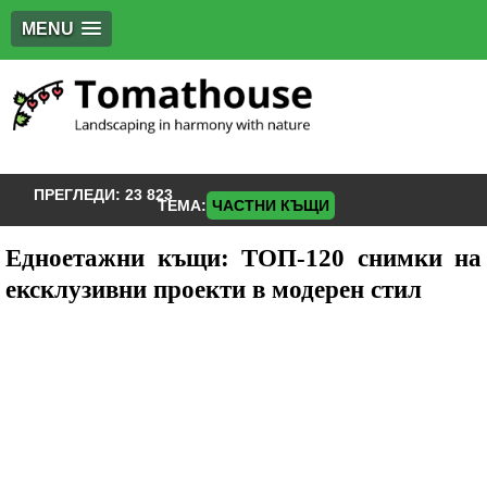
MENU
ПРЕГЛЕДИ:
23 823
ТЕМА:
ЧАСТНИ КЪЩИ
Едноетажни къщи: ТОП-120 снимки на
ексклузивни проекти в модерен стил