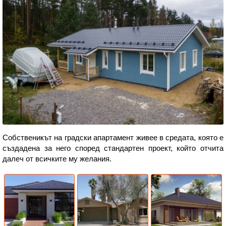
Собственикът на градски апартамент живее в средата, която е
създадена за него според стандартен проект, който отчита
далеч от всичките му желания.