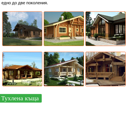
едно до две поколения.
Тухлена къща