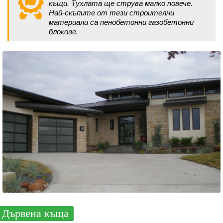
къщи. Тухлата ще струва малко повече.
Най-скъпите от тези строителни
материали са пенобетонни газобетонни
блокове.
Дървена къща