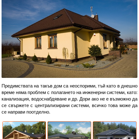
Предимствата на такъв дом са неоспорими, тъй като в днешно
време няма проблем с полагането на инженерни системи, като:
канализация, водоснабдяване и др. Дори ако не е възможно да
се свържете с централизирани системи, всичко това може да
се направи поотделно.