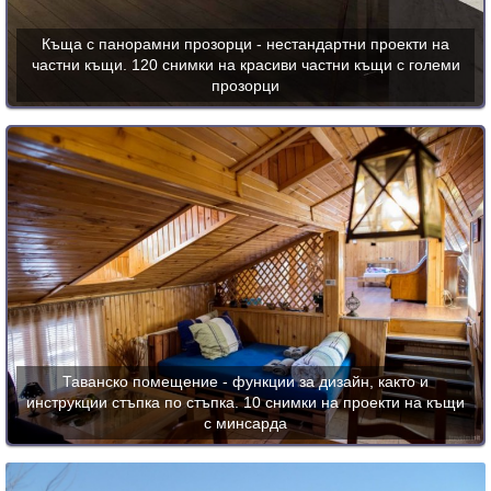
Къща с панорамни прозорци - нестандартни проекти на
частни къщи. 120 снимки на красиви частни къщи с големи
прозорци
Таванско помещение - функции за дизайн, както и
инструкции стъпка по стъпка. 10 снимки на проекти на къщи
с минсарда