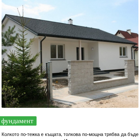
фундамент
Колкото по-тежка е къщата, толкова по-мощна трябва да бъде