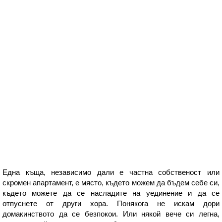
Една къща, независимо дали е частна собственост или
скромен апартамент, е място, където можем да бъдем себе си,
където можете да се насладите на уединение и да се
отпуснете от други хора. Понякога не искам дори
домакинството да се безпокои. Или някой вече си легна,