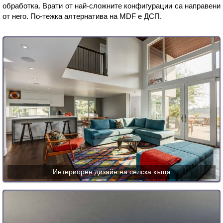
обработка. Врати от най-сложните конфигурации са направени
от него. По-тежка алтернатива на MDF е ДСП.
Интериорен дизайн на селска къща