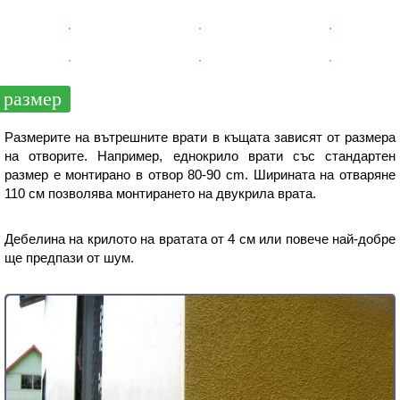
размер
Размерите на вътрешните врати в къщата зависят от размера
на отворите. Например, еднокрило врати със стандартен
размер е монтирано в отвор 80-90 cm. Ширината на отваряне
110 см позволява монтирането на двукрила врата.
Дебелина на крилото на вратата от 4 см или повече най-добре
ще предпази от шум.