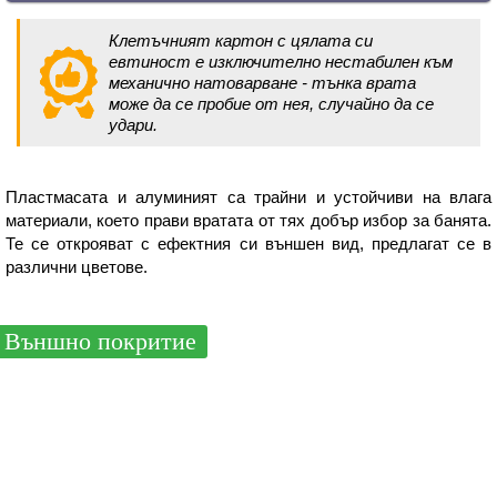
Клетъчният картон с цялата си
евтиност е изключително нестабилен към
механично натоварване - тънка врата
може да се пробие от нея, случайно да се
удари.
Пластмасата и алуминият са трайни и устойчиви на влага
материали, което прави вратата от тях добър избор за банята.
Те се открояват с ефектния си външен вид, предлагат се в
различни цветове.
Външно покритие