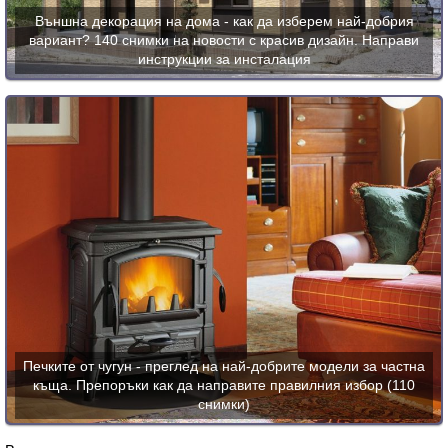
Външна декорация на дома - как да изберем най-добрия
вариант? 140 снимки на новости с красив дизайн. Направи
инструкции за инсталация
Печките от чугун - преглед на най-добрите модели за частна
къща. Препоръки как да направите правилния избор (110
снимки)