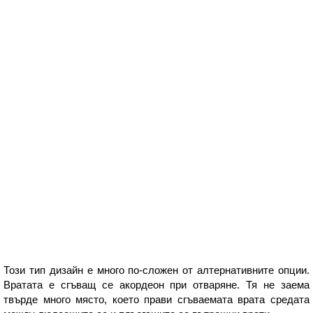
Този тип дизайн е много по-сложен от алтернативните опции.
Вратата е сгъващ се акордеон при отваряне. Тя не заема
твърде много място, което прави сгъваемата врата средата