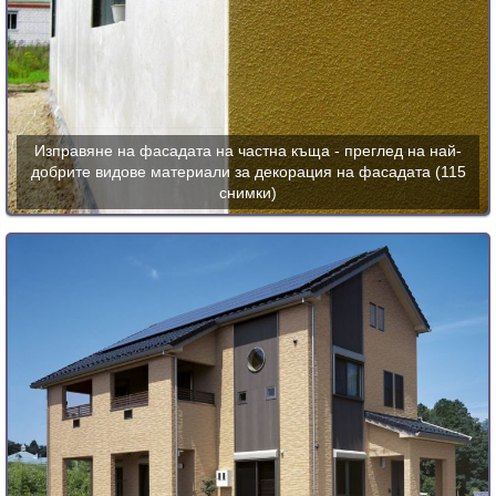
Изправяне на фасадата на частна къща - преглед на най-
добрите видове материали за декорация на фасадата (115
снимки)