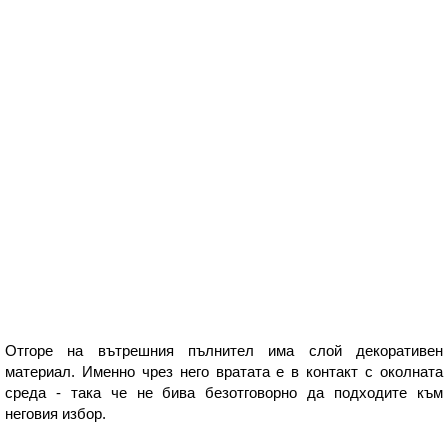
Отгоре на вътрешния пълнител има слой декоративен
материал. Именно чрез него вратата е в контакт с околната
среда - така че не бива безотговорно да подходите към
неговия избор.