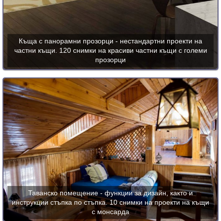
Къща с панорамни прозорци - нестандартни проекти на
частни къщи. 120 снимки на красиви частни къщи с големи
прозорци
Таванско помещение - функции за дизайн, както и
инструкции стъпка по стъпка. 10 снимки на проекти на къщи
с монсарда