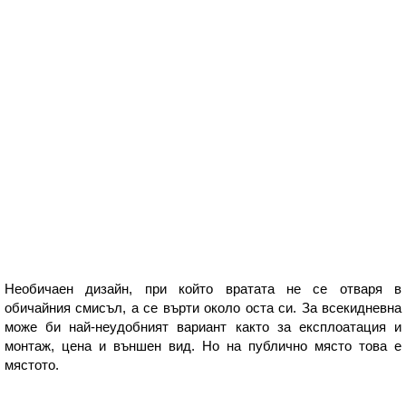
Необичаен дизайн, при който вратата не се отваря в
обичайния смисъл, а се върти около оста си. За всекидневна
може би най-неудобният вариант както за експлоатация и
монтаж, цена и външен вид. Но на публично място това е
мястото.