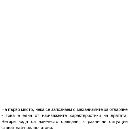
На първо място, нека се запознаем с механизмите за отваряне
- това е една от най-важните характеристики на вратата.
Четири вида са най-често срещани, в различни ситуации
стават най-предпочитани.