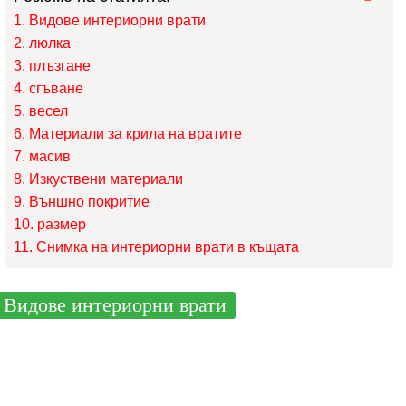
Видове интериорни врати
люлка
плъзгане
сгъване
весел
Материали за крила на вратите
масив
Изкуствени материали
Външно покритие
размер
Снимка на интериорни врати в къщата
Видове интериорни врати