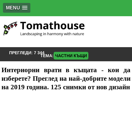
MENU
ПРЕГЛЕДИ:
7 344
ТЕМА:
ЧАСТНИ КЪЩИ
Интериорни врати в къщата - кои да
изберете? Преглед на най-добрите модели
на 2019 година. 125 снимки от нов дизайн