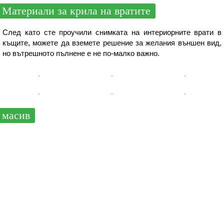
Материали за крила на вратите
След като сте проучили снимката на интериорните врати в
къщите, можете да вземете решение за желания външен вид,
но вътрешното пълнене е не по-малко важно.
масив