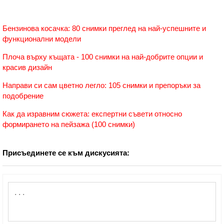
Бензинова косачка: 80 снимки преглед на най-успешните и
функционални модели
Плоча върху къщата - 100 снимки на най-добрите опции и
красив дизайн
Направи си сам цветно легло: 105 снимки и препоръки за
подобрение
Как да изравним сюжета: експертни съвети относно
формирането на пейзажа (100 снимки)
Присъединете се към дискусията: