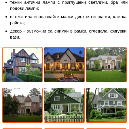
тежки антични лампи с приглушени светлини, бра или
подови лампи;
в текстила използвайте малки дискретни шарки, клетка,
райета;
декор - възможни са снимки в рамки, огледала, фигурки,
вази.