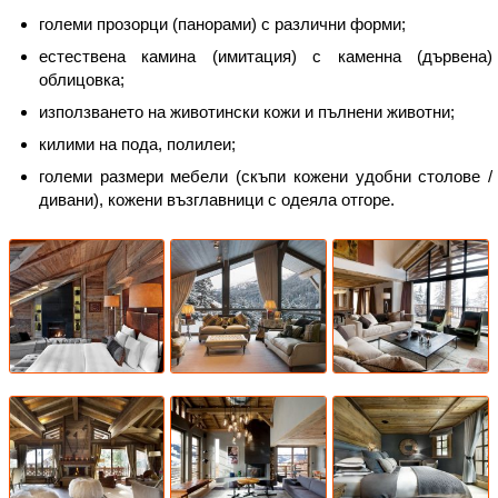
големи прозорци (панорами) с различни форми;
естествена камина (имитация) с каменна (дървена)
облицовка;
използването на животински кожи и пълнени животни;
килими на пода, полилеи;
големи размери мебели (скъпи кожени удобни столове /
дивани), кожени възглавници с одеяла отгоре.