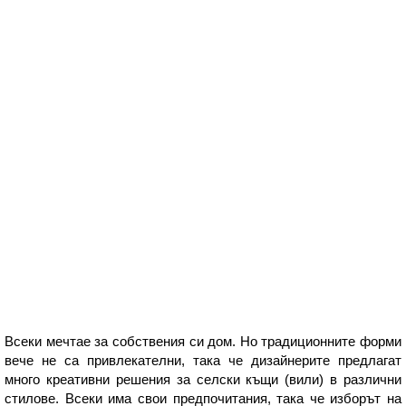
Всеки мечтае за собствения си дом. Но традиционните форми
вече не са привлекателни, така че дизайнерите предлагат
много креативни решения за селски къщи (вили) в различни
стилове. Всеки има свои предпочитания, така че изборът на