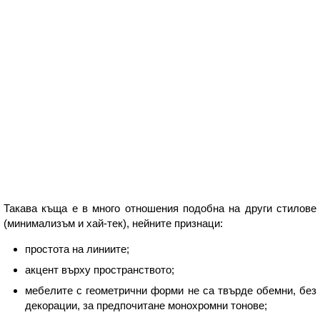
Такава къща е в много отношения подобна на други стилове
(минимализъм и хай-тек), нейните признаци:
простота на линиите;
акцент върху пространството;
мебелите с геометрични форми не са твърде обемни, без
декорации, за предпочитане монохромни тонове;