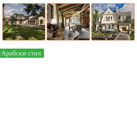
Арабски стил