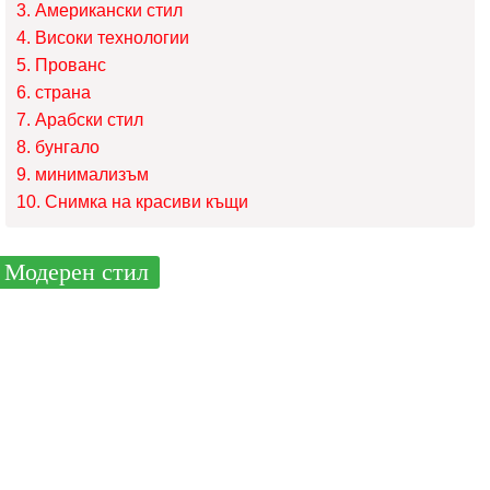
Американски стил
Високи технологии
Прованс
страна
Арабски стил
бунгало
минимализъм
Снимка на красиви къщи
Модерен стил