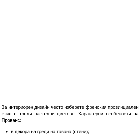
За интериорен дизайн често изберете френския провинциален
стил с топли пастелни цветове. Характерни особености на
Прованс:
в декора на греди на тавана (стени);