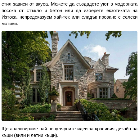
стил зависи от вкуса. Можете да създадете уют в модерната
посока от стъкло и бетон или да изберете екзотиката на
Изтока, непредсказуем хай-тек или сладък прованс с селски
мотиви.
Ще анализираме най-популярните идеи за красивия дизайн на
къщи (вили и летни къщи).