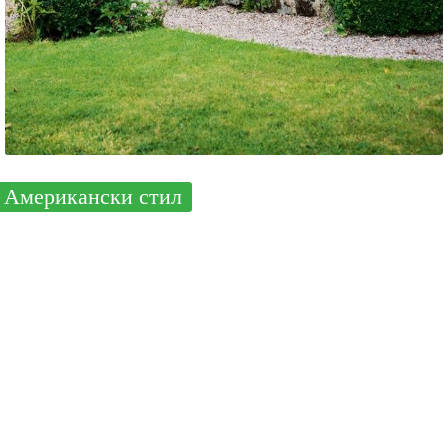
Американски стил