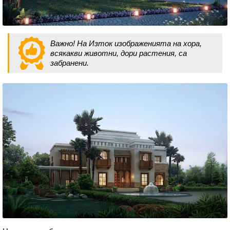
Важно! На Изток изображенията на хора,
всякакви животни, дори растения, са
забранени.