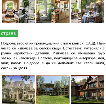
страна
Подобна версия на провинциалния стил е кънтри (САЩ). Най-
често се използва за селски къщи. Естествени материали с
ръчно изработени детайли. Използва се умишлено груб
завършек навсякъде. Платове, подходящи за интериора: лен,
чинт, памук. По-добре е да се допълнят със стари книги,
саксии за цветя.