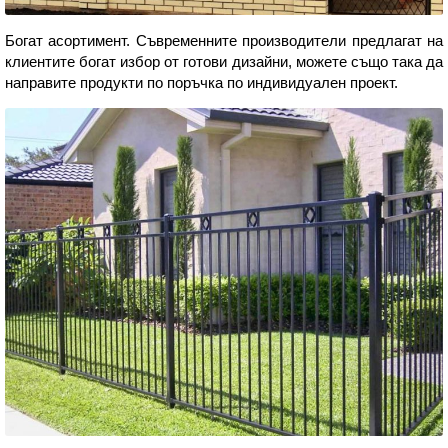
Богат асортимент. Съвременните производители предлагат на
клиентите богат избор от готови дизайни, можете също така да
направите продукти по поръчка по индивидуален проект.