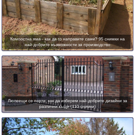
Компостна яма - как да го направите сами? 95 снимки на
най-добрите възможности за производство
Люлеещи се порти: как да изберем най-добрите дизайни за
различни къщи (110 снимки)