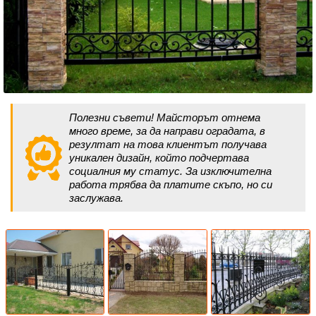
Полезни съвети! Майсторът отнема
много време, за да направи оградата, в
резултат на това клиентът получава
уникален дизайн, който подчертава
социалния му статус. За изключителна
работа трябва да платите скъпо, но си
заслужава.