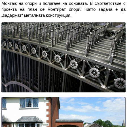
Монтаж на опори и полагане на основата. В съответствие с
проекта на план се монтират опори, чиято задача е да
„задържат“ металната конструкция.