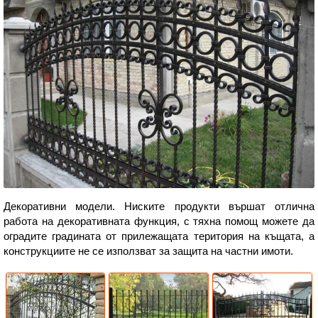
Декоративни модели. Ниските продукти вършат отлична
работа на декоративната функция, с тяхна помощ можете да
оградите градината от прилежащата територия на къщата, а
конструкциите не се използват за защита на частни имоти.