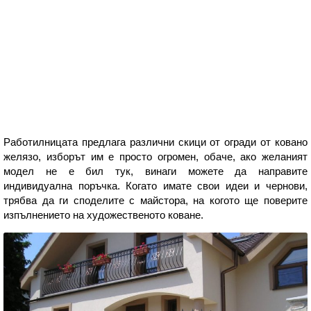
Работилницата предлага различни скици от огради от ковано
желязо, изборът им е просто огромен, обаче, ако желаният
модел не е бил тук, винаги можете да направите
индивидуална поръчка. Когато имате свои идеи и чернови,
трябва да ги споделите с майстора, на когото ще поверите
изпълнението на художественото коване.