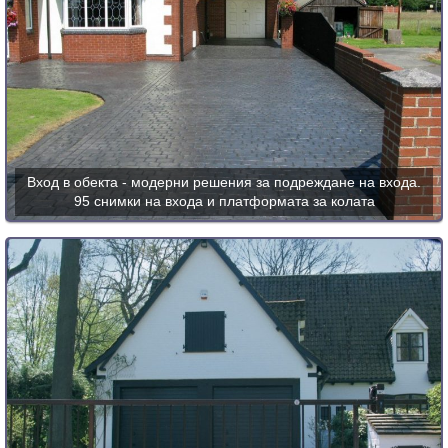
Вход в обекта - модерни решения за подреждане на входа.
95 снимки на входа и платформата за колата