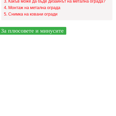
Какъв може да бъде дизайнът на метална ограда?
Монтаж на метална ограда
Снимка на ковани огради
За плюсовете и минусите