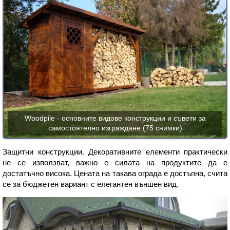
Woodpile - основните видове конструкции и съвети за
самостоятелно изграждане (75 снимки)
Защитни конструкции. Декоративните елементи практически
не се използват, важно е силата на продуктите да е
достатъчно висока. Цената на такава ограда е достъпна, счита
се за бюджетен вариант с елегантен външен вид.