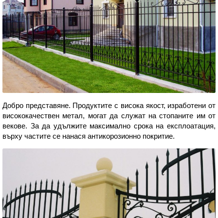
Добро представяне. Продуктите с висока якост, изработени от
висококачествен метал, могат да служат на стопаните им от
векове. За да удължите максимално срока на експлоатация,
върху частите се нанася антикорозионно покритие.