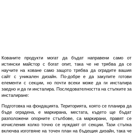
Кованите продукти могат да бъдат направени само от
истински майстор с богат опит, така че не трябва да се
научите на коване само защото трябва да оградите вашия
сайт с уникален дизайн. По-добре е да закупите готови
елементи с секции, но почти всеки може да ги инсталира
заедно и да ги инсталира. Последователността на стъпките за
инсталиране:
Подготовка на фондацията. Територията, която се планира да
бъде оградена, е маркирана, местата, където ще бъдат
разположени опорните стълбове, са маркирани, правят се
изчисления колко точно се нуждаят от секции. Тази стъпка
включва изготвяне на точен план на бъдещия дизайн, така че