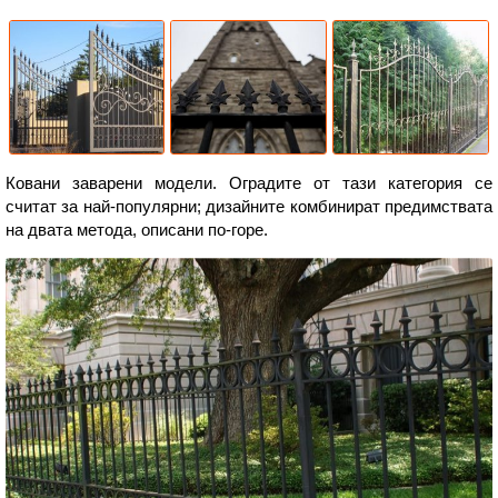
Ковани заварени модели. Оградите от тази категория се
считат за най-популярни; дизайните комбинират предимствата
на двата метода, описани по-горе.