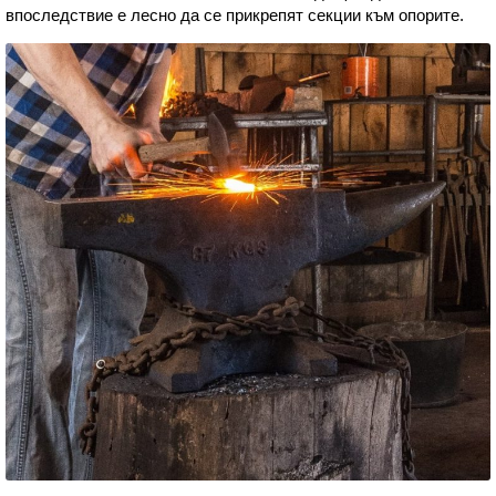
впоследствие е лесно да се прикрепят секции към опорите.