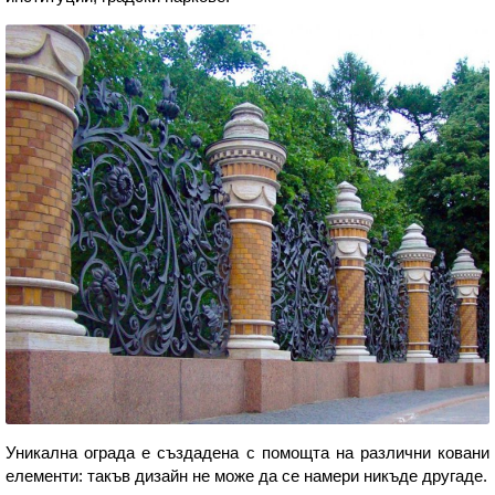
Уникална ограда е създадена с помощта на различни ковани
елементи: такъв дизайн не може да се намери никъде другаде.