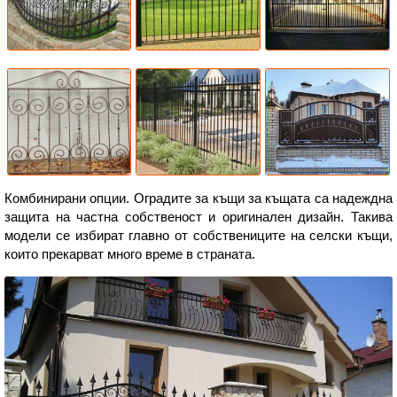
Комбинирани опции. Оградите за къщи за къщата са надеждна
защита на частна собственост и оригинален дизайн. Такива
модели се избират главно от собствениците на селски къщи,
които прекарват много време в страната.