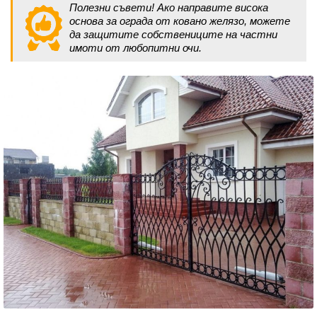
Полезни съвети! Ако направите висока
основа за ограда от ковано желязо, можете
да защитите собствениците на частни
имоти от любопитни очи.