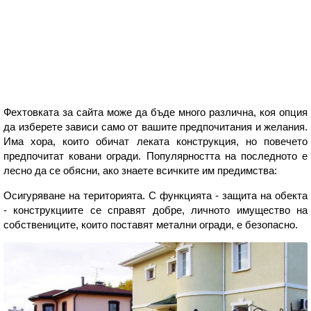
Фехтовката за сайта може да бъде много различна, коя опция
да изберете зависи само от вашите предпочитания и желания.
Има хора, които обичат леката конструкция, но повечето
предпочитат ковани огради. Популярността на последното е
лесно да се обясни, ако знаете всичките им предимства:
Осигуряване на територията. С функцията - защита на обекта
- конструкциите се справят добре, личното имущество на
собствениците, които поставят метални огради, е безопасно.