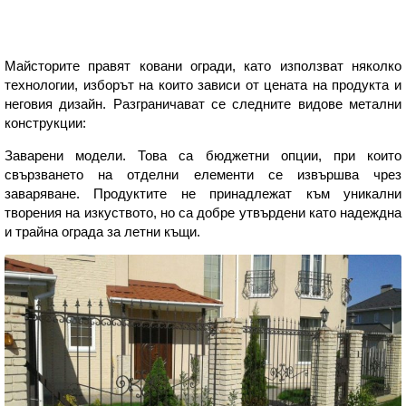
Майсторите правят ковани огради, като използват няколко
технологии, изборът на които зависи от цената на продукта и
неговия дизайн. Разграничават се следните видове метални
конструкции:
Заварени модели. Това са бюджетни опции, при които
свързването на отделни елементи се извършва чрез
заваряване. Продуктите не принадлежат към уникални
творения на изкуството, но са добре утвърдени като надеждна
и трайна ограда за летни къщи.