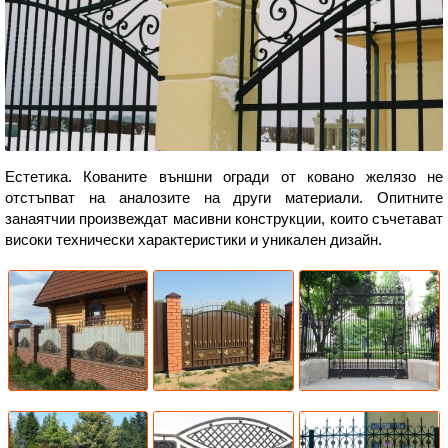
Естетика. Кованите външни огради от ковано желязо не
отстъпват на аналозите на други материали. Опитните
занаятчии произвеждат масивни конструкции, които съчетават
високи технически характеристики и уникален дизайн.