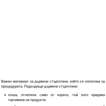
Важен материал за дървени стърготини, който се използва за
процедурата. Подходящи дървени стърготини:
елша, отлепена само от кората, тъй като придава
горчивина на продукта;