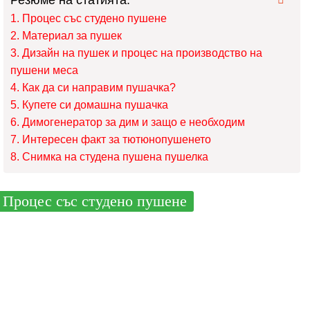
Процес със студено пушене
Материал за пушек
Дизайн на пушек и процес на производство на
пушени меса
Как да си направим пушачка?
Купете си домашна пушачка
Димогенератор за дим и защо е необходим
Интересен факт за тютюнопушенето
Снимка на студена пушена пушелка
Процес със студено пушене