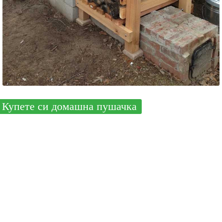
Купете си домашна пушачка