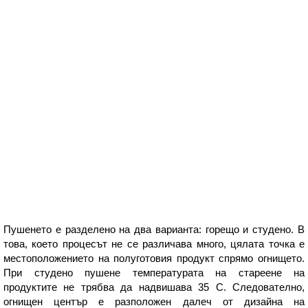
Пушенето е разделено на два варианта: горещо и студено. В
това, което процесът не се различава много, цялата точка е
местоположението на полуготовия продукт спрямо огнището.
При студено пушене температурата на стареене на
продуктите не трябва да надвишава 35 С. Следователно,
огнищен център е разположен далеч от дизайна на