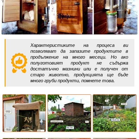
Характеристиките на процеса ви
позволяват да запазите продуктите в
продължение на много месеци. Но ако
полуготовият продукт не съдържа
достатъчно мазнини или е получен от
старо животно, продукцията ще бъде
много груби продукти, помнете това.