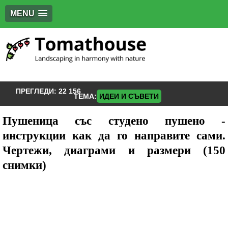
MENU
ПРЕГЛЕДИ:
22 156
ТЕМА:
ИДЕИ И СЪВЕТИ
Пушеница със студено пушено -
инструкции как да го направите сами.
Чертежи, диаграми и размери (150
снимки)