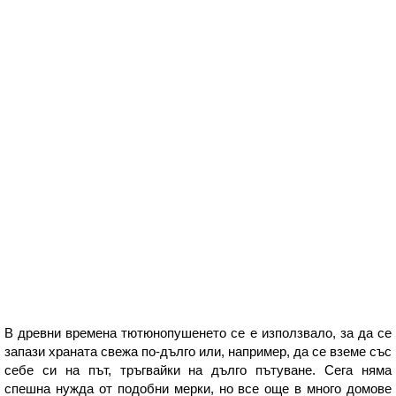
В древни времена тютюнопушенето се е използвало, за да се
запази храната свежа по-дълго или, например, да се вземе със
себе си на път, тръгвайки на дълго пътуване. Сега няма
спешна нужда от подобни мерки, но все още в много домове