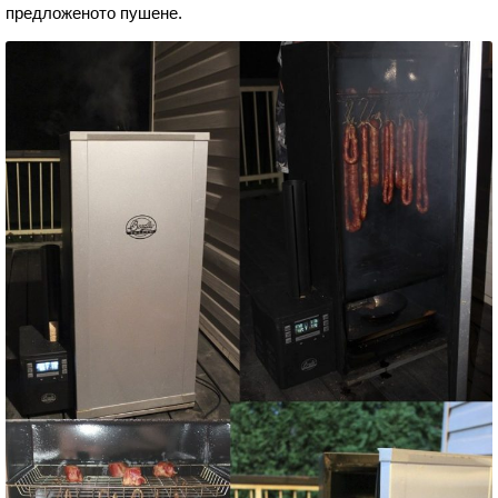
предложеното пушене.