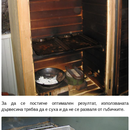
За да се постигне оптимален резултат, използваната
дървесина трябва да е суха и да не се разваля от гъбичките.