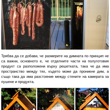
Трябва да се добави, че размерите на димната по принцип не
са важни, основното е, че отделните части на полуготовия
продукт са разположени върху решетката, така че да има
пространство между тях, където може да проникне дим, а
също така да има разстояние между стените на камерата за
пушене и продукта.