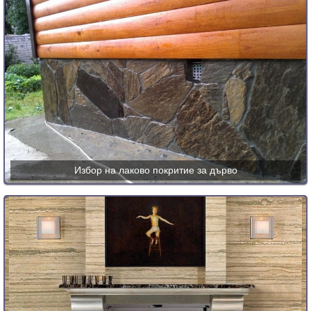
Избор на лаково покритие за дърво