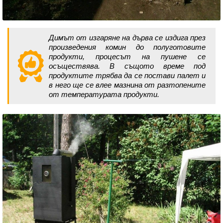
Димът от изгаряне на дърва се издига през
произведения комин до полуготовите
продукти, процесът на пушене се
осъществява. В същото време под
продуктите трябва да се постави палет и
в него ще се влее мазнина от разтопените
от температурата продукти.