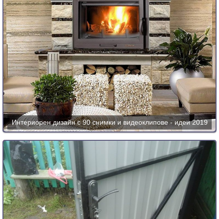
Интериорен дизайн с 90 снимки и видеоклипове - идеи 2019