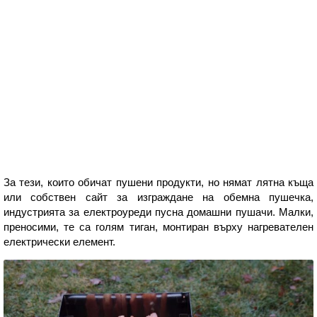
За тези, които обичат пушени продукти, но нямат лятна къща
или собствен сайт за изграждане на обемна пушечка,
индустрията за електроуреди пусна домашни пушачи. Малки,
преносими, те са голям тиган, монтиран върху нагревателен
електрически елемент.