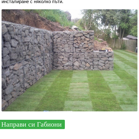
инсталиране с няколко пъти.
Направи си Габиони