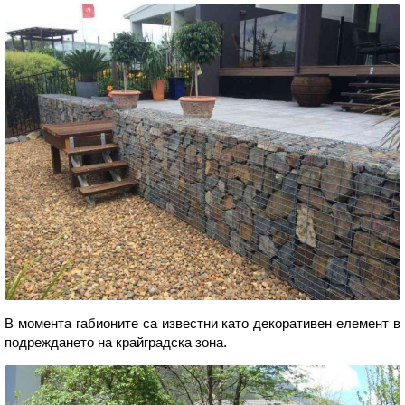
В момента габионите са известни като декоративен елемент в
подреждането на крайградска зона.