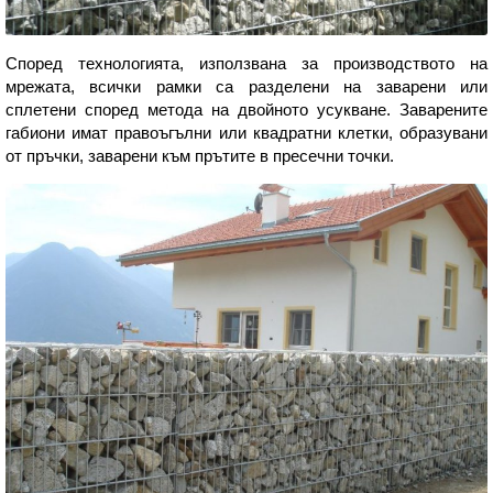
Според технологията, използвана за производството на
мрежата, всички рамки са разделени на заварени или
сплетени според метода на двойното усукване. Заварените
габиони имат правоъгълни или квадратни клетки, образувани
от пръчки, заварени към прътите в пресечни точки.