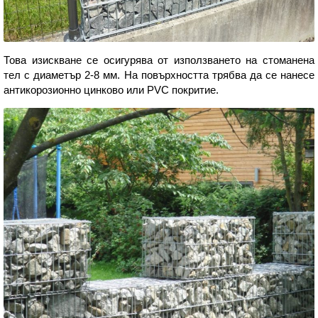
Това изискване се осигурява от използването на стоманена
тел с диаметър 2-8 мм. На повърхността трябва да се нанесе
антикорозионно цинково или PVC покритие.