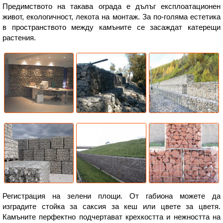
Предимството на такава ограда е дълъг експлоатационен
живот, екологичност, лекота на монтаж. За по-голяма естетика
в пространството между камъните се засаждат катерещи
растения.
Регистрация на зелени площи. От габиона можете да
изградите стойка за саксия за кеш или цвете за цветя.
Камъните перфектно подчертават крехкостта и нежността на