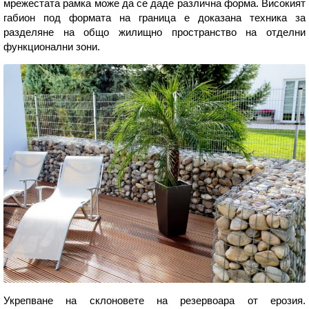
мрежестата рамка може да се даде различна форма. Високият
габион под формата на граница е доказана техника за
разделяне на общо жилищно пространство на отделни
функционални зони.
Укрепване на склоновете на резервоара от ерозия.