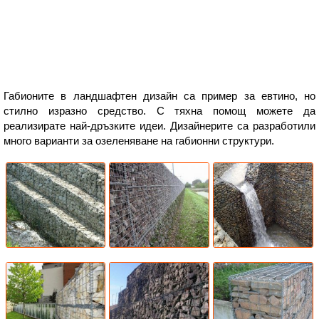
Габионите в ландшафтен дизайн са пример за евтино, но
стилно изразно средство. С тяхна помощ можете да
реализирате най-дръзките идеи. Дизайнерите са разработили
много варианти за озеленяване на габионни структури.