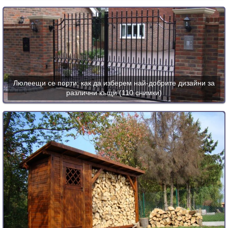
Люлеещи се порти: как да изберем най-добрите дизайни за
различни къщи (110 снимки)