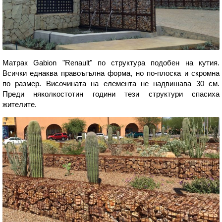
Матрак Gabion "Renault" по структура подобен на кутия.
Всички еднаква правоъгълна форма, но по-плоска и скромна
по размер. Височината на елемента не надвишава 30 см.
Преди няколкостотин години тези структури спасиха
жителите.