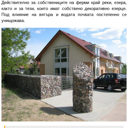
Действително за собствениците на ферми край реки, езера,
както и за тези, които имат собствено декоративно езерце.
Под влияние на вятъра и водата почвата постепенно се
унищожава.