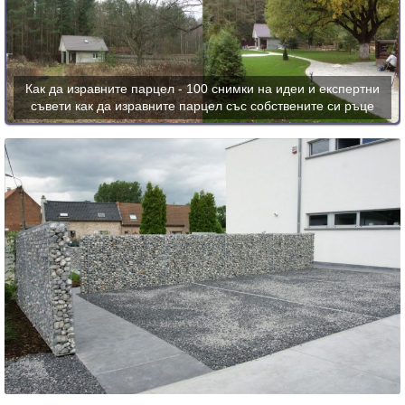
Как да изравните парцел - 100 снимки на идеи и експертни
съвети как да изравните парцел със собствените си ръце