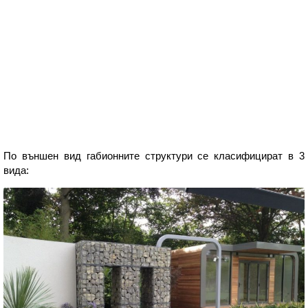
По външен вид габионните структури се класифицират в 3
вида: