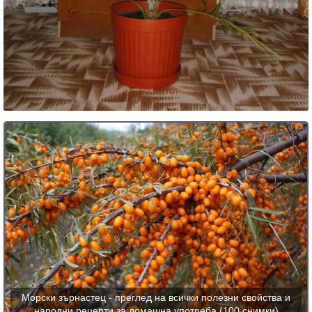
Морски зърнастец - преглед на всички полезни свойства и
народни рецепти за домашна употреба (100 снимки)