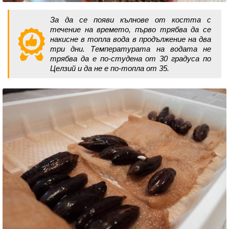
За да се появи кълнове от костта с
течение на времето, първо трябва да се
накисне в топла вода в продължение на два
три дни. Температурата на водата не
трябва да е по-студена от 30 градуса по
Целзий и да не е по-топла от 35.