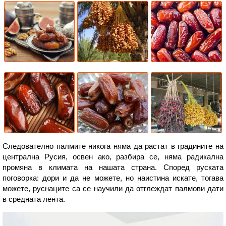
Следователно палмите никога няма да растат в градините на
централна Русия, освен ако, разбира се, няма радикална
промяна в климата на нашата страна. Според руската
поговорка: дори и да не можете, но наистина искате, тогава
можете, руснаците са се научили да отглеждат палмови дати
в средната лента.