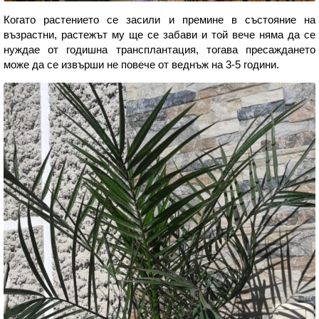
Когато растението се засили и премине в състояние на
възрастни, растежът му ще се забави и той вече няма да се
нуждае от годишна трансплантация, тогава пресаждането
може да се извърши не повече от веднъж на 3-5 години.