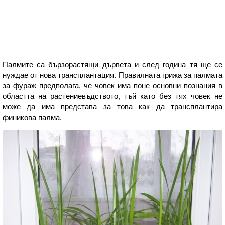
Палмите са бързорастящи дървета и след година тя ще се
нуждае от нова трансплантация. Правилната грижа за палмата
за фураж предполага, че човек има поне основни познания в
областта на растениевъдството, тъй като без тях човек не
може да има представа за това как да трансплантира
финикова палма.