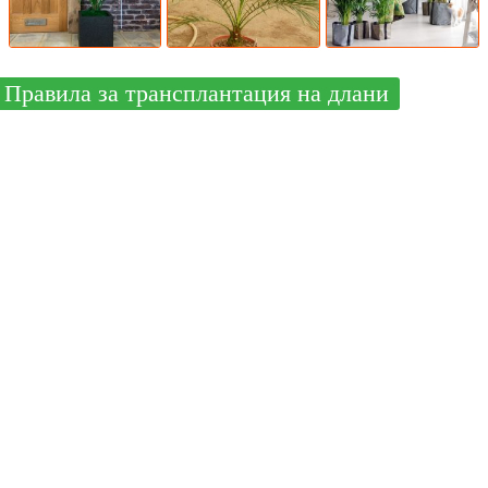
Правила за трансплантация на длани