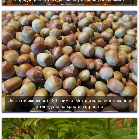
Леска (обикновена) - 80 снимки. Методи за размножаване и
отглеждане на храсти в страната