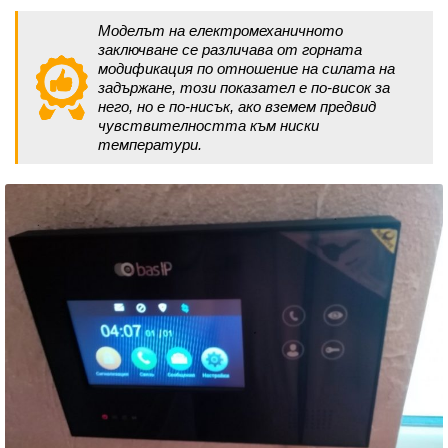
Моделът на електромеханичното
заключване се различава от горната
модификация по отношение на силата на
задържане, този показател е по-висок за
него, но е по-нисък, ако вземем предвид
чувствителността към ниски
температури.