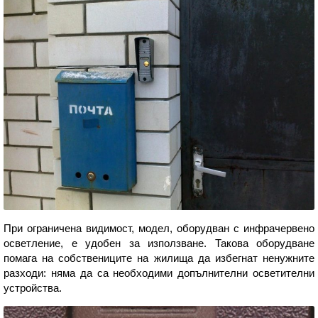
При ограничена видимост, модел, оборудван с инфрачервено
осветление, е удобен за използване. Такова оборудване
помага на собствениците на жилища да избегнат ненужните
разходи: няма да са необходими допълнителни осветителни
устройства.