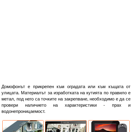
Домофонът е прикрепен към оградата или към къщата от
улицата. Материалът за изработката на кутията по правило е
метал, под него са точките на закрепване, необходимо е да се
провери наличието на характеристики - прах и
водонепроницаемост.