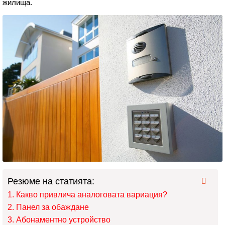
жилища.
Резюме на статията:
Какво привлича аналоговата вариация?
Панел за обаждане
Абонаментно устройство