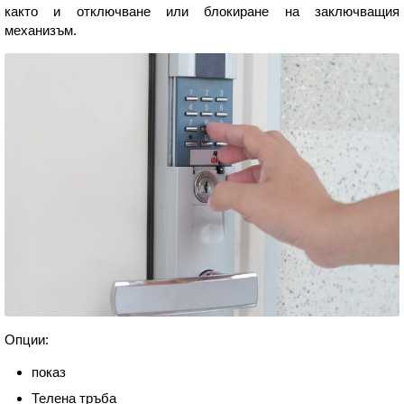
както и отключване или блокиране на заключващия
механизъм.
Опции:
показ
Телена тръба