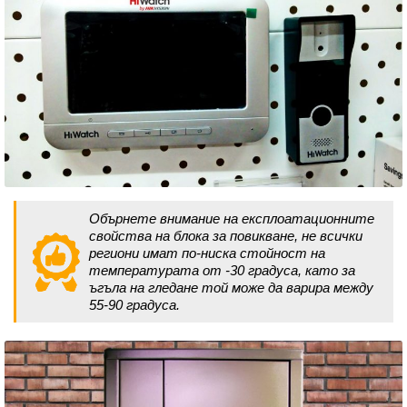
Обърнете внимание на експлоатационните
свойства на блока за повикване, не всички
региони имат по-ниска стойност на
температурата от -30 градуса, като за
ъгъла на гледане той може да варира между
55-90 градуса.