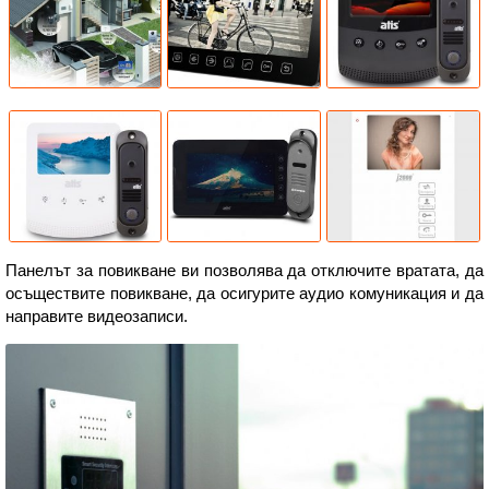
Панелът за повикване ви позволява да отключите вратата, да
осъществите повикване, да осигурите аудио комуникация и да
направите видеозаписи.