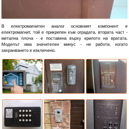
В електромагнитен аналог основният компонент е
електромагнит, той е прикрепен към оградата, втората част -
метална плоча - е поставена върху крилото на вратата.
Моделът има значителен минус - не работи, когато
захранването е изключено.