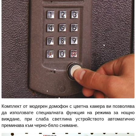
Комплект от модерен домофон с цветна камера ви позволява
да използвате специалната функция на режима за нощно
виждане, при слаба светлина устройството автоматично
преминава към черно-бяло снимане.