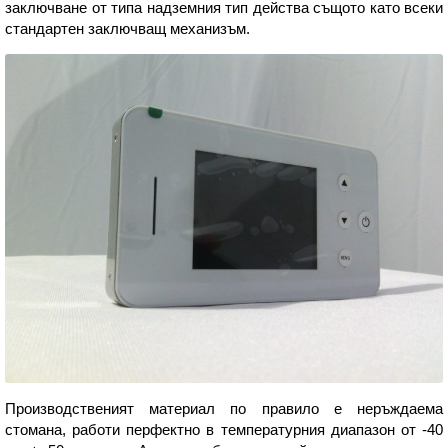
заключване от типа надземния тип действа същото като всеки
стандартен заключващ механизъм.
Производственият материал по правило е неръждаема
стомана, работи перфектно в температурния диапазон от -40