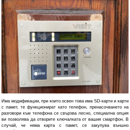
Има модификации, при които освен това има SD-карти и карти
с памет, те функционират като телефон, пренасочването на
разговори към телефона се свързва лесно, специална опция
ви позволява да отворите ключалката от вашия смартфон. В
случай, че няма карта с памет, се закупува външно