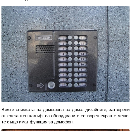
Вижте снимката на домофона за дома: дизайните, затворени
от елегантен калъф, са оборудвани с сензорен екран с меню,
те също имат функция за домофон.