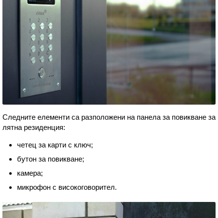
Следните елементи са разположени на панела за повикване за
лятна резиденция:
четец за карти с ключ;
бутон за повикване;
камера;
микрофон с високоговорител.