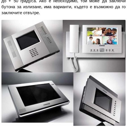
до + 50 градуса. Ако е необходимо, той може да заключи
бутона за излизане, има варианти, където е възможно да го
заключите отвътре.