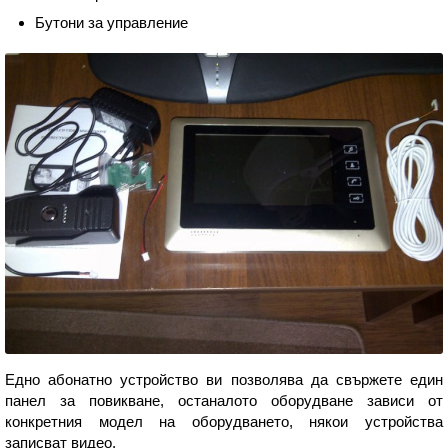
Бутони за управление
Едно абонатно устройство ви позволява да свържете един
панел за повикване, останалото оборудване зависи от
конкретния модел на оборудването, някои устройства
записват видео.