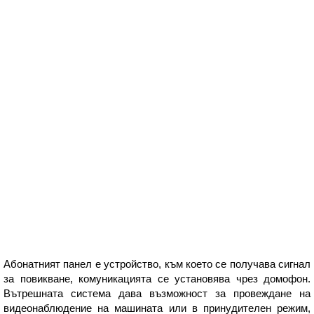
Абонатният панел е устройство, към което се получава сигнал
за повикване, комуникацията се установява чрез домофон.
Вътрешната система дава възможност за провеждане на
видеонаблюдение на машината или в принудителен режим,