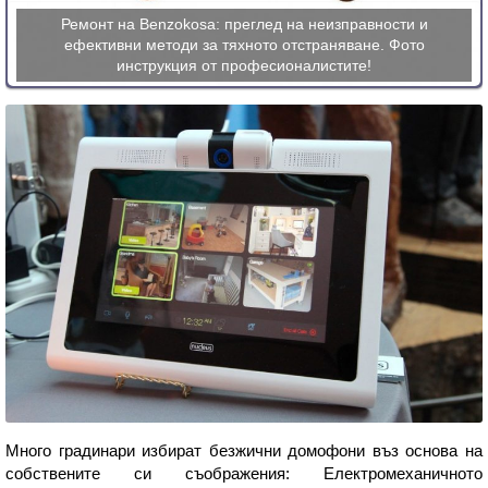
Ремонт на Benzokosa: преглед на неизправности и
ефективни методи за тяхното отстраняване. Фото
инструкция от професионалистите!
Много градинари избират безжични домофони въз основа на
собствените си съображения: Електромеханичното