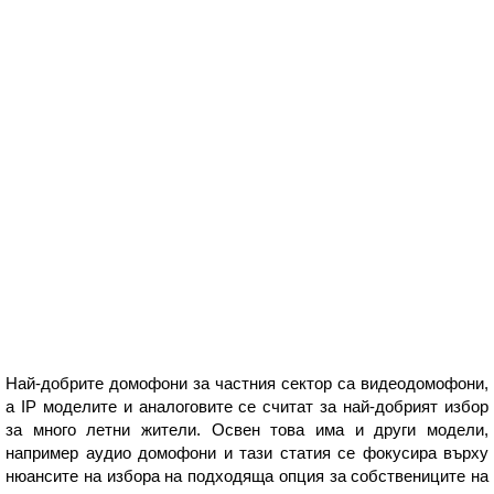
Най-добрите домофони за частния сектор са видеодомофони,
а IP моделите и аналоговите се считат за най-добрият избор
за много летни жители. Освен това има и други модели,
например аудио домофони и тази статия се фокусира върху
нюансите на избора на подходяща опция за собствениците на