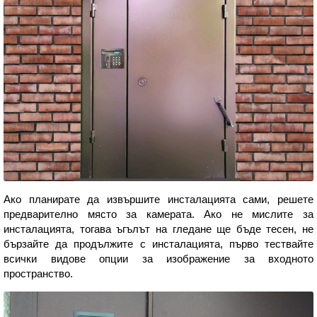
Ако планирате да извършите инсталацията сами, решете
предварително място за камерата. Ако не мислите за
инсталацията, тогава ъгълът на гледане ще бъде тесен, не
бързайте да продължите с инсталацията, първо тествайте
всички видове опции за изображение за входното
пространство.