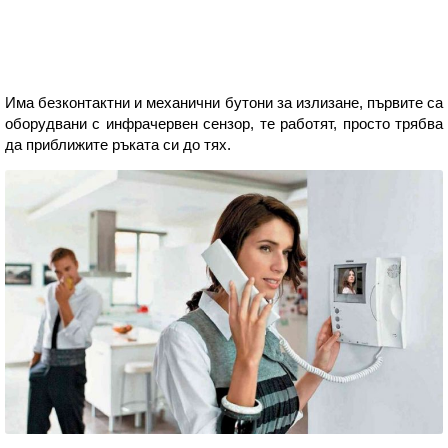
Има безконтактни и механични бутони за излизане, първите са
оборудвани с инфрачервен сензор, те работят, просто трябва
да приближите ръката си до тях.