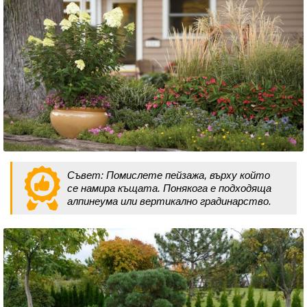
Съвет: Помислете пейзажа, върху който
се намира къщата. Понякога е подходяща
алпинеума или вертикално градинарство.