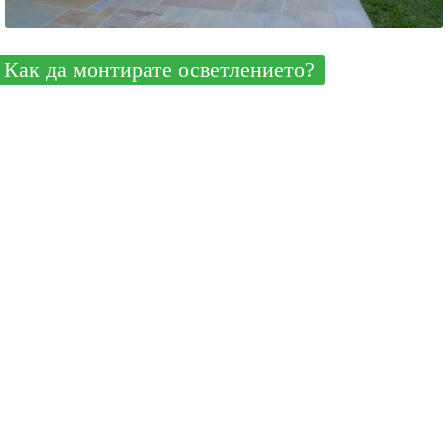
Как да монтирате осветлението?