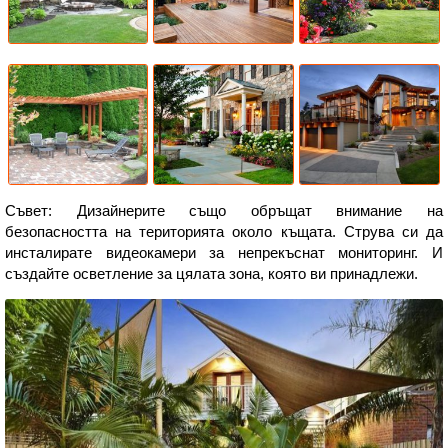
Съвет: Дизайнерите също обръщат внимание на
безопасността на територията около къщата. Струва си да
инсталирате видеокамери за непрекъснат мониторинг. И
създайте осветление за цялата зона, която ви принадлежи.