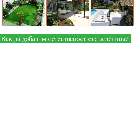
Как да добавим естественост със зеленина?