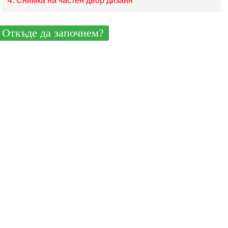
Снимка на частен двор дизайн
Откъде да започнем?