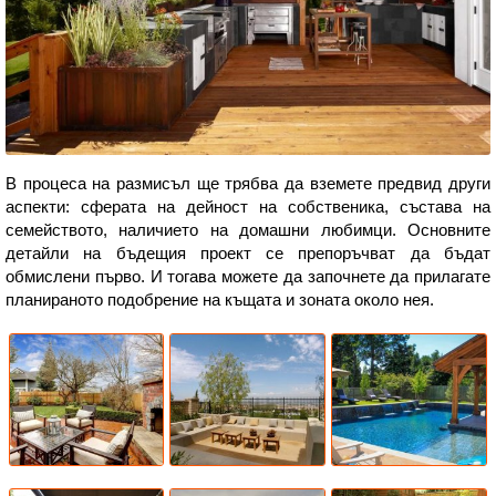
В процеса на размисъл ще трябва да вземете предвид други
аспекти: сферата на дейност на собственика, състава на
семейството, наличието на домашни любимци. Основните
детайли на бъдещия проект се препоръчват да бъдат
обмислени първо. И тогава можете да започнете да прилагате
планираното подобрение на къщата и зоната около нея.