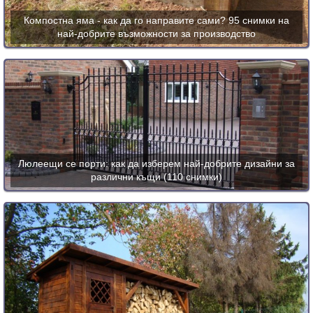
Компостна яма - как да го направите сами? 95 снимки на
най-добрите възможности за производство
Люлеещи се порти: как да изберем най-добрите дизайни за
различни къщи (110 снимки)