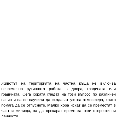
Животът на територията на частна къща не включва
непременно рутинната работа в двора, градината или
градината. Сега хората гледат на този въпрос по различен
начин и са се научили да създават уютна атмосфера, която
помага да се отпуснете. Малко хора искат да се преместят в
частни жилища, за да прекарат време за тези стереотипни
дейности.