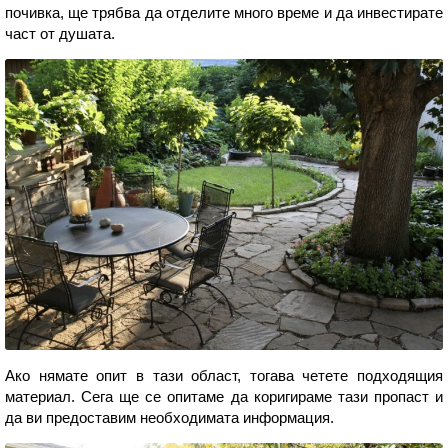
почивка, ще трябва да отделите много време и да инвестирате
част от душата.
Ако нямате опит в тази област, тогава четете подходящия
материал. Сега ще се опитаме да коригираме тази пропаст и
да ви предоставим необходимата информация.