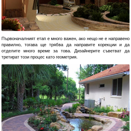
Първоначалният етап е много важен, ако нещо не е направено
правилно, тогава ще трябва да направите корекции и да
отделите много време за това. Дизайнерите съветват да
третират този процес като геометрия.