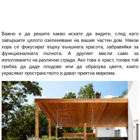
Важно е да решите какво искате да видите, след като
завършите цялото озеленяване на вашия частен дом. Някои
хора се фокусират върху външната красота, забравяйки за
функционалната пълнота. А другият мисли само за
използването на различни сгради. Ако това е храст, тогава той
трябва да даде плодове или да образува цветя, които
украсяват пространството и дават приятна миризма.