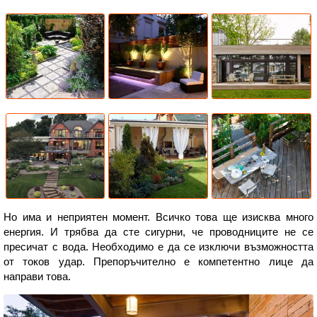
Но има и неприятен момент. Всичко това ще изисква много
енергия. И трябва да сте сигурни, че проводниците не се
пресичат с вода. Необходимо е да се изключи възможността
от токов удар. Препоръчително е компетентно лице да
направи това.