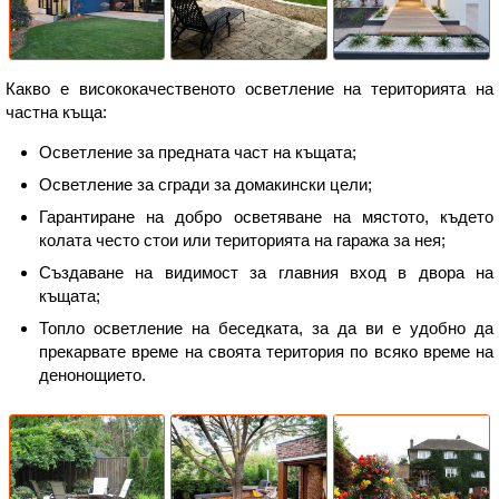
Какво е висококачественото осветление на територията на
частна къща:
Осветление за предната част на къщата;
Осветление за сгради за домакински цели;
Гарантиране на добро осветяване на мястото, където
колата често стои или територията на гаража за нея;
Създаване на видимост за главния вход в двора на
къщата;
Топло осветление на беседката, за да ви е удобно да
прекарвате време на своята територия по всяко време на
денонощието.