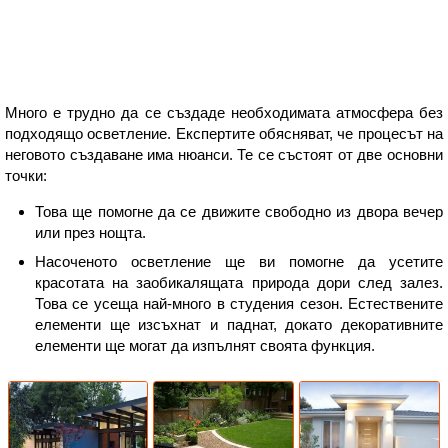
Много е трудно да се създаде необходимата атмосфера без
подходящо осветление. Експертите обясняват, че процесът на
неговото създаване има нюанси. Те се състоят от две основни
точки:
Това ще помогне да се движите свободно из двора вечер
или през нощта.
Насоченото осветление ще ви помогне да усетите
красотата на заобикалящата природа дори след залез.
Това се усеща най-много в студения сезон. Естествените
елементи ще изсъхнат и паднат, докато декоративните
елементи ще могат да изпълнят своята функция.