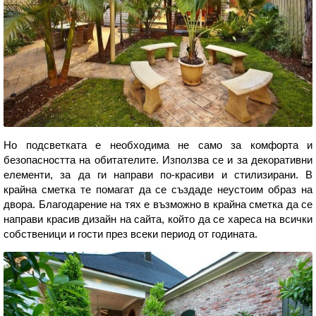
Но подсветката е необходима не само за комфорта и
безопасността на обитателите. Използва се и за декоративни
елементи, за да ги направи по-красиви и стилизирани. В
крайна сметка те помагат да се създаде неустоим образ на
двора. Благодарение на тях е възможно в крайна сметка да се
направи красив дизайн на сайта, който да се хареса на всички
собственици и гости през всеки период от годината.