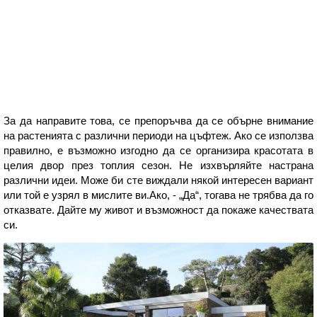
За да направите това, се препоръчва да се обърне внимание
на растенията с различни периоди на цъфтеж. Ако се използва
правилно, е възможно изгодно да се организира красотата в
целия двор през топлия сезон. Не изхвърляйте настрана
различни идеи. Може би сте виждали някой интересен вариант
или той е узрял в мислите ви.Ако, - „Да“, тогава не трябва да го
отказвате. Дайте му живот и възможност да покаже качествата
си.