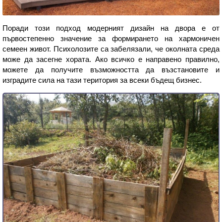
Поради този подход модерният дизайн на двора е от
първостепенно значение за формирането на хармоничен
семеен живот. Психолозите са забелязали, че околната среда
може да засегне хората. Ако всичко е направено правилно,
можете да получите възможността да възстановите и
изградите сила на тази територия за всеки бъдещ бизнес.