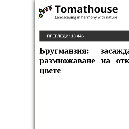
ПРЕГЛЕДИ:
13 446
Бругманзия: засаж
размножаване на от
цвете