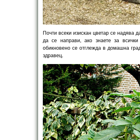
Почти всеки изискан цветар се надява да
да се направи, ако знаете за всички
обикновено се отглежда в домашна град
здравец.