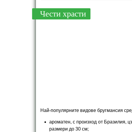
Чести храсти
Най-популярните видове бругмансия сре
ароматен, с произход от Бразилия, ц
размери до 30 см;