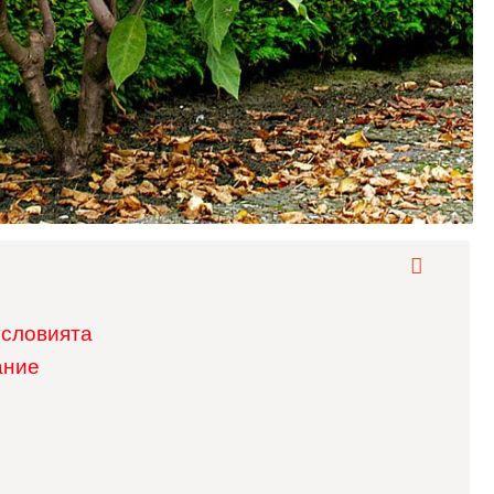
условията
ание